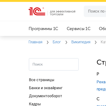
Программы 1C
Сервисы 1C
Об
Главная
Блог
Википедия
Ка
Ст
Р
Все страницы
Рекв
Банки и эквайринг
пред
Документооборот
С
Кадры