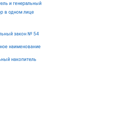
ель и генеральный
р в одном лице
ьный закон № 54
ное наименование
ьный накопитель