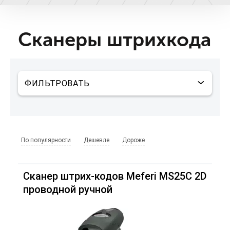
Сканеры штрихкода
По популярности
Дешевле
Дороже
Сканер штрих-кодов Meferi MS25C 2D
проводной ручной