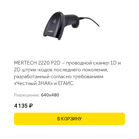
MERTECH 2220 P2D – проводной сканер 1D и
2D штрих-кодов последнего поколения,
разработанный согласно требованиям
«Честный ЗНАК» и ЕГАИС.
Разрешение:
640х480
4 135 ₽
В КОРЗИНУ