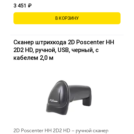
3 451 ₽
В КОРЗИНУ
Сканер штрихкода 2D Poscenter HH
2D2 HD, ручной, USB, черный, с
кабелем 2,0 м
2D Poscenter HH 2D2 HD – ручной сканер