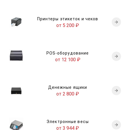
Принтеры этикеток и чеков
от 5 200
₽
POS-оборудование
от 12 100
₽
Денежные ящики
от 2 800
₽
Электронные весы
от 3 944
₽