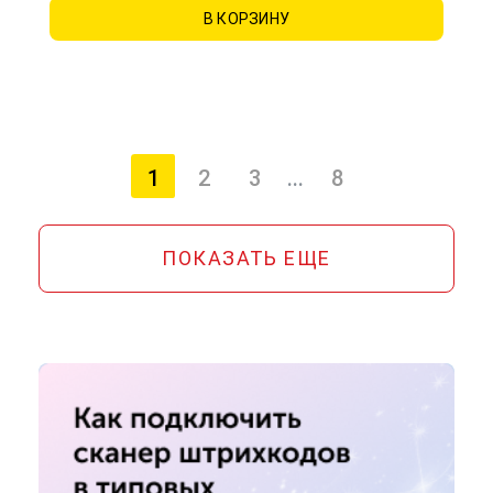
В КОРЗИНУ
1
2
3
...
8
(текущая страница)
ПОКАЗАТЬ ЕЩЕ