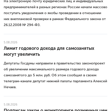
На электронную почту юридических лиц и индивидуальных
предпринимателей в разных регионах России начали массово
поступать уведомления о якобы проведении в отношении
них внеплановой проверки в рамках Федерального закона от
26.12.2008 № 294-ФЗ.
5.08.2026
Лимит годового дохода для самозанятых
могут увеличить
Депутаты Госдумы направили в правительство законопроект
об увеличении максимального размера годового дохода
самозанятого до 5 млн. руб. Об этом сообщил в своем
телеграм-канале депутат нижней палаты парламента Алексей
Нечаев.
5.08.2026
Подписан закон о мониторинге розничных цен