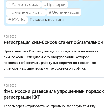
#⁣Маркетплейсы
#⁣Проверки
#⁣Онлайн-торговля
#⁣Онлайн-кассы
Показать все теги
#⁣1С:УНФ
7.08.2026
Регистрация сим-боксов станет обязательной
Правительство России утвердило порядок использования
сим-боксов – специального оборудования, которое
позволяет обеспечить работу одновременно нескольких
сим-карт и маршрутизацию телефонного трафика.
7.08.2026
ФНС России разъяснила упрощенный порядок
регистрации ККТ
Теперь зарегистрировать контрольно-кассовую технику