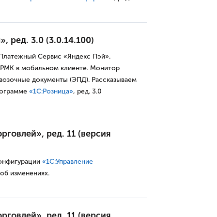
 ред. 3.0 (3.0.14.100)
 Платежный Сервис «Яндекс Пэй».
 РМК в мобильном клиенте. Монитор
возочные документы (ЭПД). Рассказываем
рограмме
«1С:Розница»
, ред. 3.0
рговлей», ред. 11 (версия
конфигурации
«1С:Управление
 об изменениях.
рговлей», ред. 11 (версия