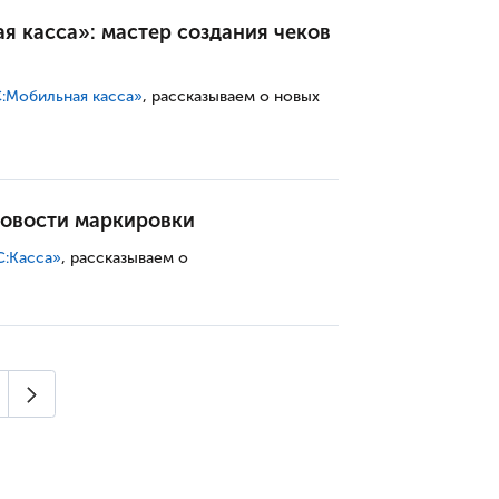
я касса»: мастер создания чеков
:Мобильная касса»
, рассказываем о новых
новости маркировки
С:Касса»
, рассказываем о
Следующая страница