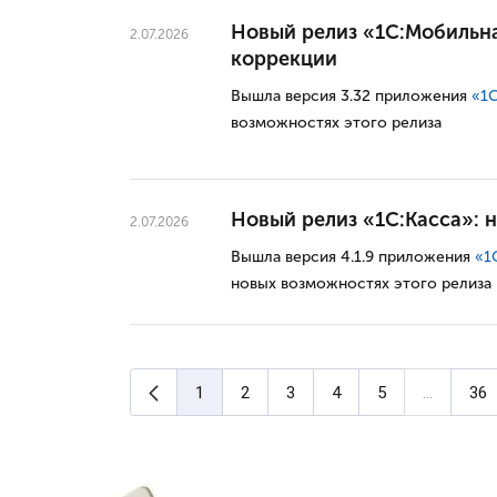
Новый релиз «1C:Мобильна
2.07.2026
коррекции
Вышла версия 3.32 приложения
«1С
возможностях этого релиза
Новый релиз «1С:Касса»: 
2.07.2026
Вышла версия 4.1.9 приложения
«1
новых возможностях этого релиза
Предыдущая страница
1
2
3
4
5
...
36
(текущая страница)