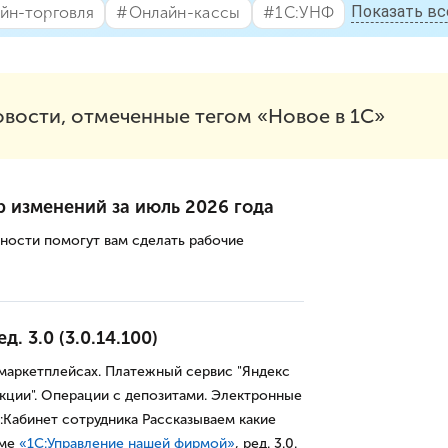
Показать вс
йн-торговля
#⁣Онлайн-кассы
#⁣1С:УНФ
овости, отмеченные тегом «Новое в 1С»
р изменений за июль 2026 года
ности помогут вам сделать рабочие
. 3.0 (3.0.14.100)
маркетплейсах. Платежный сервис "Яндекс
укции". Операции с депозитами. Электронные
:Кабинет сотрудника Рассказываем какие
мме
«1С:Управление нашей фирмой»
, ред. 3.0.