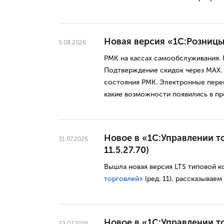
Новая версия «1С:Розницы»,
5.08.2026
РМК на кассах самообслуживания.
Подтверждение скидок через МАХ.
состояния РМК. Электронные пере
какие возможности появились в п
Новое в «1С:Управлении то
31.07.2026
11.5.27.70)
Вышла новая версия LTS типовой 
торговлей»
(ред. 11), рассказываем
Новое в «1С:Управлении то
22.07.2026