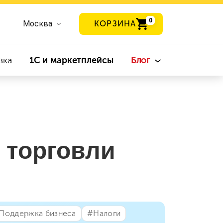
0
Москва
КОРЗИНА
вка
1С и маркетплейсы
Блог
 торговли
⁣Поддержка бизнеса
#⁣Налоги