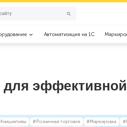
орудование
Автоматизация на 1С
Маркиро
 для эффективной
⁣Инициативы
#⁣Розничная торговля
#⁣Маркировка
#