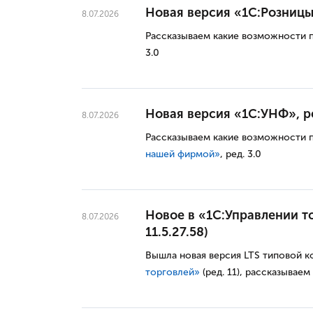
Новая версия «1С:Розницы»,
8.07.2026
Рассказываем какие возможности 
3.0
Новая версия «1С:УНФ», ред
8.07.2026
Рассказываем какие возможности 
нашей фирмой
»
, ред. 3.0
Новое в «1С:Управлении то
8.07.2026
11.5.27.58)
Вышла новая версия LTS типовой 
торговлей»
(ред. 11), рассказываем