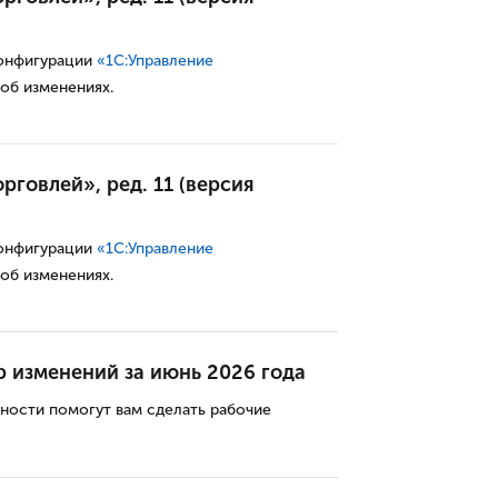
конфигурации
«1С:Управление
 об изменениях.
рговлей», ред. 11 (версия
конфигурации
«1С:Управление
 об изменениях.
р изменений за июнь 2026 года
ности помогут вам сделать рабочие