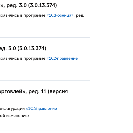
 ред. 3.0 (3.0.13.374)
появились в программе
«
1С:
Розница
»
, ред.
. 3.0 (3.0.13.374)
появились в программе
«
1С:У
правление
рговлей», ред. 11 (версия
конфигурации
«1С:Управление
 об изменениях.