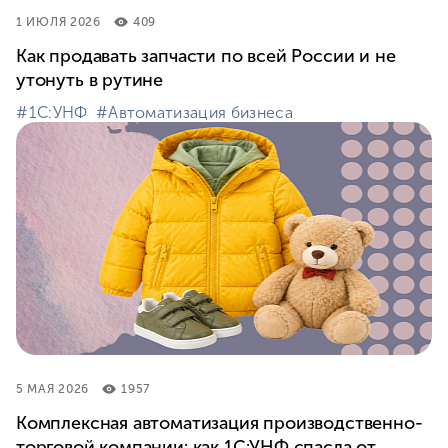
1 ИЮЛЯ 2026
409
Как продавать запчасти по всей России и не
утонуть в рутине
#⁣1С:УНФ
#⁣Автоматизация бизнеса
5 МАЯ 2026
1957
Комплексная автоматизация производственно-
торговой компании: как 1С:УНФ спасла от