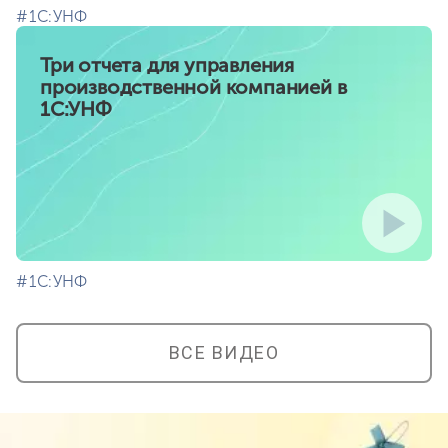
#⁣1С:УНФ
Три отчета для управления
производственной компанией в
1С:УНФ
#⁣1С:УНФ
ВСЕ ВИДЕО