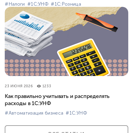
#⁣Налоги
#⁣1С:УНФ
#⁣1С:Розница
23 ИЮНЯ 2026
1233
Как правильно учитывать и распределять
расходы в 1С:УНФ
#⁣Автоматизация бизнеса
#⁣1С:УНФ