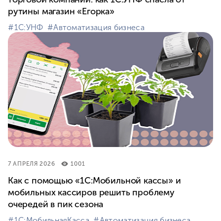
рутины магазин «Егорка»
#⁣1С:УНФ
#⁣Автоматизация бизнеса
7 АПРЕЛЯ 2026
1001
Как с помощью «1С:Мобильной кассы» и
мобильных кассиров решить проблему
очередей в пик сезона
#⁣1С:МобильнаяКасса
#⁣Автоматизация бизнеса