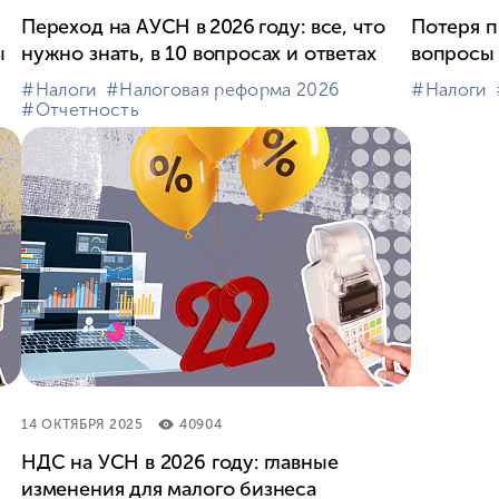
Переход на АУСН в 2026 году: все, что
Потеря п
ы
нужно знать, в 10 вопросах и ответах
вопросы 
#⁣Налоги
#⁣Налоговая реформа 2026
#⁣Налоги
#⁣Отчетность
14 ОКТЯБРЯ 2025
40904
НДС на УСН в 2026 году: главные
изменения для малого бизнеса