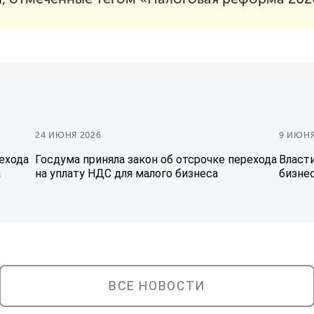
24 ИЮНЯ 2026
9 ИЮНЯ
ехода
Госдума приняла закон об отсрочке перехода
Власт
а
на уплату НДС для малого бизнеса
бизне
ВСЕ НОВОСТИ