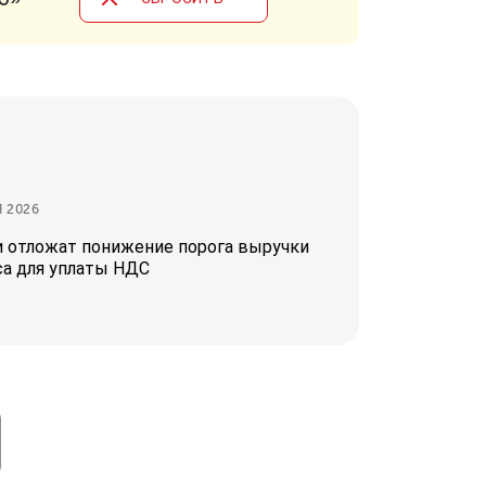
 2026
и отложат понижение порога выручки
са для уплаты НДС