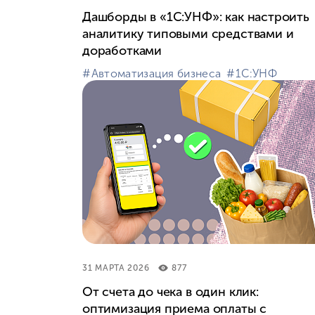
Дашборды в «1С:УНФ»: как настроить
аналитику типовыми средствами и
доработками
#⁣Автоматизация бизнеса
#⁣1С:УНФ
31 МАРТА 2026
877
От счета до чека в один клик:
оптимизация приема оплаты с