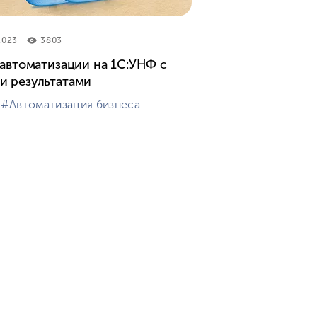
2023
3803
 автоматизации на 1С:УНФ с
и результатами
#⁣Автоматизация бизнеса