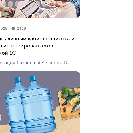
2025
2329
ать личный кабинет клиента и
 интегрировать его с
мой 1С
изация бизнеса
#⁣Решения 1С