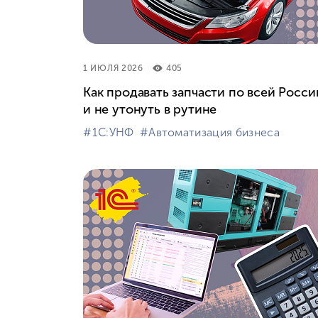
1 ИЮЛЯ 2026
405
Как продавать запчасти по всей Росси
и не утонуть в рутине
#⁣1С:УНФ
#⁣Автоматизация бизнеса