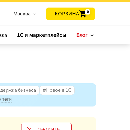
0
Москва
КОРЗИНА
вка
1С и маркетплейсы
Блог
ддержка бизнеса
#⁣Новое в 1С
 теги
CБРОСИТЬ