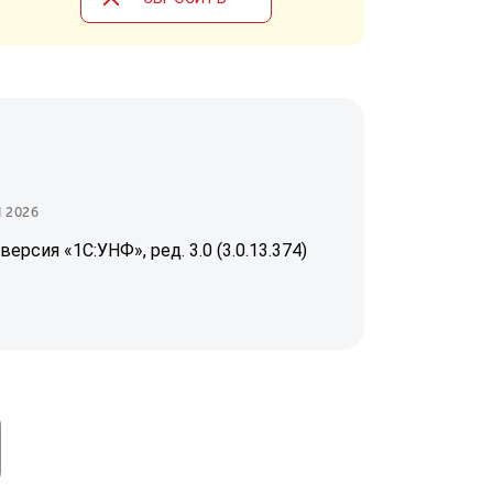
 2026
версия «1С:УНФ», ред. 3.0 (3.0.13.374)