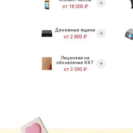
от 18 000
₽
Денежные ящики
от 2 800
₽
Лицензии на
обновление ККТ
от 3 590
₽