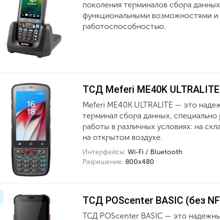
поколения терминалов сбора данны
функциональными возможностями и
работоспособностью.
ТСД Meferi ME40K ULTRALITE
Meferi ME40K ULTRALITE — это над
терминал сбора данных, специально
работы в различных условиях: на скла
на открытом воздухе.
Интерфейсы:
Wi-Fi / Bluetooth
Разрешение:
800х480
ТСД POScenter BASIC (без N
ТСД POScenter BASIC — это надежны