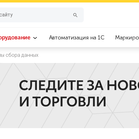
орудование
Автоматизация на 1С
Маркиро
лы сбора данных