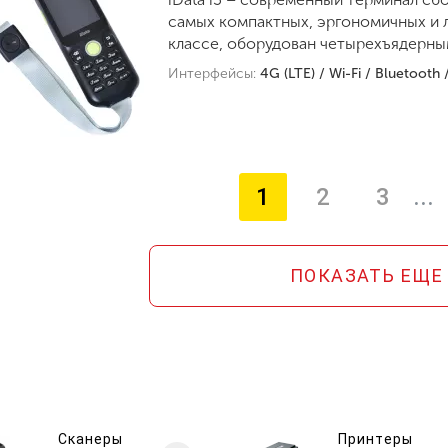
самых компактных, эргономичных и л
классе, оборудован четырехъядерн
Интерфейсы:
4G (LTE) / Wi-Fi / Bluetooth
1
2
3
...
(текущая страница)
ПОКАЗАТЬ ЕЩЕ
Сканеры
Принтеры