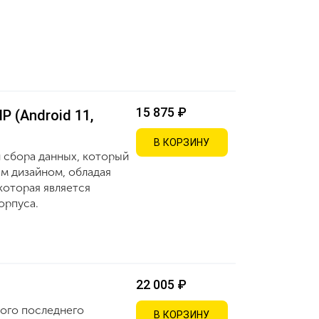
15 875 ₽
P (Android 11,
В КОРЗИНУ
л сбора данных, который
м дизайном, обладая
которая является
орпуса.
22 005 ₽
мого последнего
В КОРЗИНУ