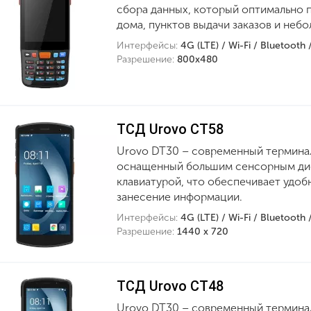
сбора данных, который оптимально п
дома, пунктов выдачи заказов и небо
Интерфейсы:
4G (LTE) / Wi-Fi / Bluetooth
Разрешение:
800х480
ТСД Urovo CT58
Urovo DT30 – современный терминал
оснащенный большим сенсорным ди
клавиатурой, что обеспечивает удоб
занесение информации.
Интерфейсы:
4G (LTE) / Wi-Fi / Bluetooth
Разрешение:
1440 x 720
ТСД Urovo CT48
Urovo DT30 – современный терминал