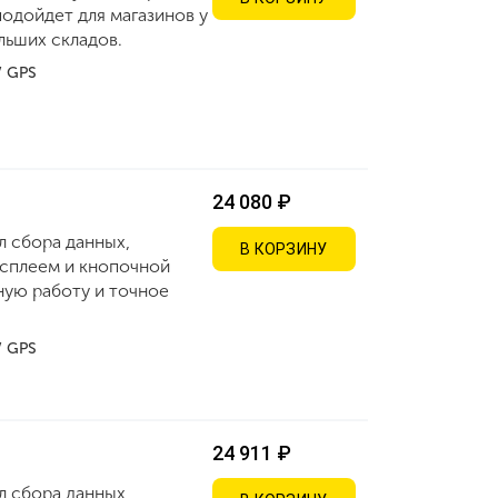
одойдет для магазинов у
льших складов.
 / GPS
24 080 ₽
 сбора данных,
В КОРЗИНУ
сплеем и кнопочной
ную работу и точное
 / GPS
24 911 ₽
 сбора данных,