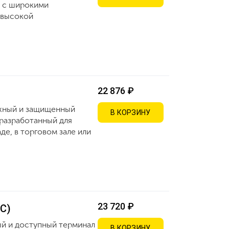
х с широкими
 высокой
22 876 ₽
ежный и защищенный
В КОРЗИНУ
 разработанный для
де, в торговом зале или
23 720 ₽
FC)
й и доступный терминал
В КОРЗИНУ