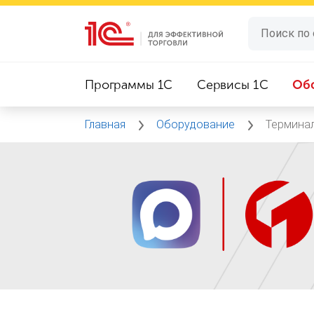
Программы 1C
Сервисы 1C
Об
Главная
Оборудование
Термина