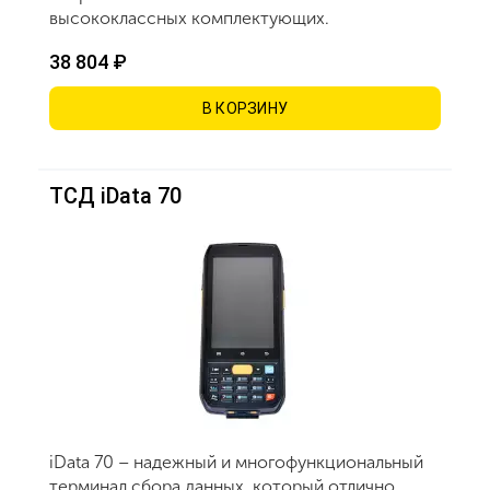
высококлассных комплектующих.
38 804 ₽
В КОРЗИНУ
ТСД iData 70
iData 70 – надежный и многофункциональный
терминал сбора данных, который отлично