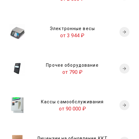
Электронные весы
от 3 944
₽
Прочее оборудование
от 790
₽
Кассы самообслуживания
от 90 000
₽
Лицензии на обновление ККТ