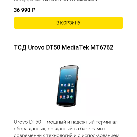
36 990 ₽
В КОРЗИНУ
ТСД Urovo DT50 MediaTek MT6762
Urovo DT50 – мощный и надежный терминал
сбора данных, созданный на базе самых
современных технологий и с использованием