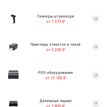
Сканеры штрихкода
от 1 377
₽
Принтеры этикеток и чеков
от 5 200
₽
POS-оборудование
от 12 100
₽
Денежные ящики
от 2 800
₽