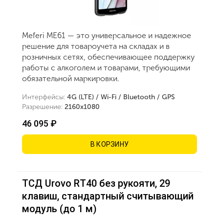
Meferi ME61 — это универсальное и надежное
решение для товароучета на складах и в
розничных сетях, обеспечивающее поддержку
работы с алкоголем и товарами, требующими
обязательной маркировки.
Интерфейсы:
4G (LTE) / Wi-Fi / Bluetooth / GPS
Разрешение:
2160х1080
46 095 ₽
В КОРЗИНУ
ТСД Urovo RT40 без рукояти, 29
клавиш, стандартный считывающий
модуль (до 1 м)