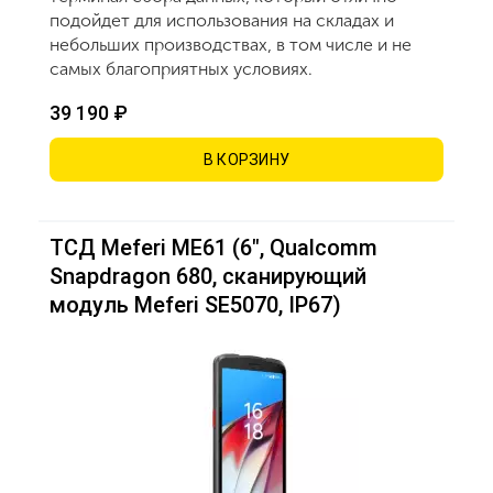
подойдет для использования на складах и
небольших производствах, в том числе и не
самых благоприятных условиях.
39 190 ₽
В КОРЗИНУ
ТСД Meferi ME61 (6", Qualcomm
Snapdragon 680, сканирующий
модуль Meferi SE5070, IP67)