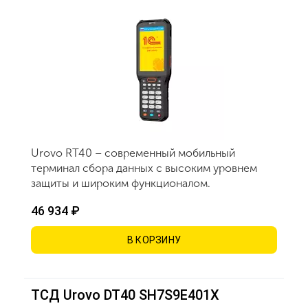
Urovo RT40 – современный мобильный
терминал сбора данных с высоким уровнем
защиты и широким функционалом.
46 934 ₽
В КОРЗИНУ
ТСД Urovo DT40 SH7S9E401X