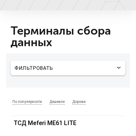
Терминалы сбора
данных
По популярности
Дешевле
Дороже
ТСД Meferi ME61 LITE