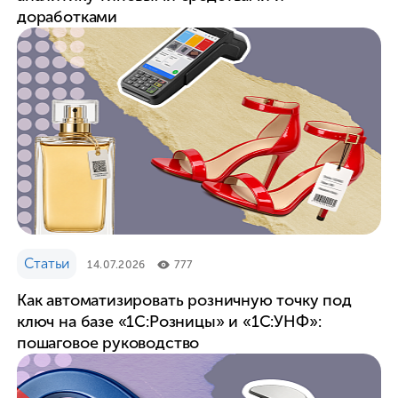
доработками
Статьи
14.07.2026
777
Как автоматизировать розничную точку под
ключ на базе «1С:Розницы» и «1С:УНФ»:
пошаговое руководство