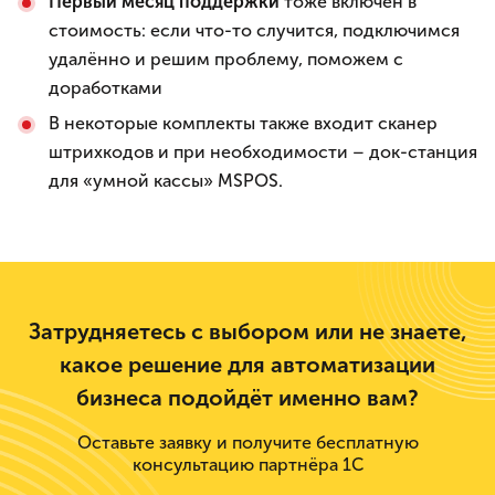
Первый месяц поддержки
тоже включён в
стоимость: если что-то случится, подключимся
удалённо и решим проблему, поможем с
доработками
В некоторые комплекты также входит сканер
штрихкодов и при необходимости – док-станция
для «умной кассы» MSPOS.
Затрудняетесь с выбором или не знаете,
какое решение для автоматизации
бизнеса подойдёт именно вам?
Оставьте заявку и получите бесплатную
консультацию партнёра 1С