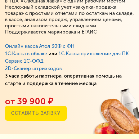
в ТЦ», «Овощная лавка» с одним рабочим местом.
Несложный складской учет «закупка-продажа
товара» с простыми отчетами по остаткам на складе,
в кассе, анализом продаж, управлением ценами,
простыми накопительными скидками.
Поддерживается маркировка и ЕГАИС
Онлайн касса Атол 30Ф с ФН
1С:Касса в облаке
или
1С:Касса приложение для ПК
Сервис 1С-ОФД
2D-Сканер штрихкодов
3 часа работы партнёра, оперативная помощь на
старте и поддержка в течение месяца
от 39 900 ₽
ОСТАВИТЬ ЗАЯВКУ