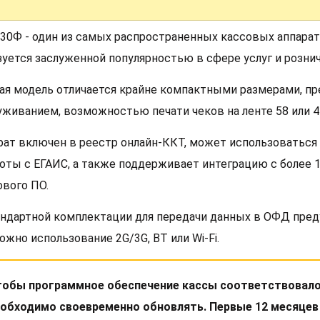
 30Ф - один из самых распространенных кассовых аппара
зуется заслуженной популярностью в сфере услуг и рознич
ая модель отличается крайне компактными размерами, п
уживанием, возможностью печати чеков на ленте 58 или 4
рат включен в реестр онлайн-ККТ, может использоваться
боты с ЕГАИС, а также поддерживает интеграцию с более
ового ПО.
андартной комплектации для передачи данных в ОФД пред
ожно использование 2G/3G, BT или Wi-Fi.
обы программное обеспечение кассы соответствовало
обходимо своевременно обновлять. Первые 12 месяцев