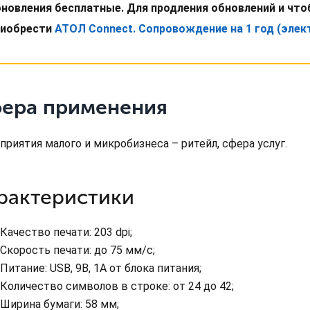
новления бесплатные. Для продления обновлений и чт
риобрести
АТОЛ Connect. Сопровождение на 1 год (элек
ера применения
приятия малого и микробизнеса – ритейл, сфера услуг.
рактеристики
Качество печати: 203 dpi;
Скорость печати: до 75 мм/с;
Питание: USB, 9В, 1А от блока питания;
Количество символов в строке: от 24 до 42;
Ширина бумаги: 58 мм;