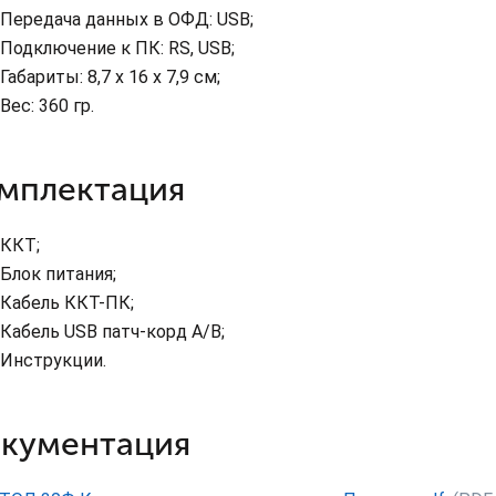
Передача данных в ОФД: USB;
Подключение к ПК: RS, USB;
Габариты: 8,7 x 16 x 7,9 см;
Вес: 360 гр.
мплектация
ККТ;
Блок питания;
Кабель ККТ-ПК;
Кабель USB патч-корд A/B;
Инструкции.
кументация