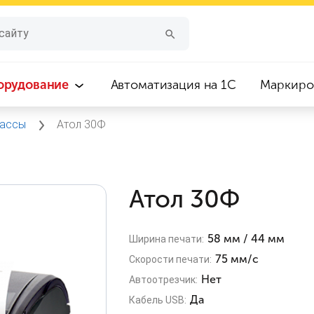
орудование
Автоматизация на 1С
Маркиро
кассы
Атол 30Ф
Атол 30Ф
58 мм / 44 мм
Ширина печати:
75 мм/с
Скорости печати:
Нет
Автоотрезчик:
Да
Кабель USB: