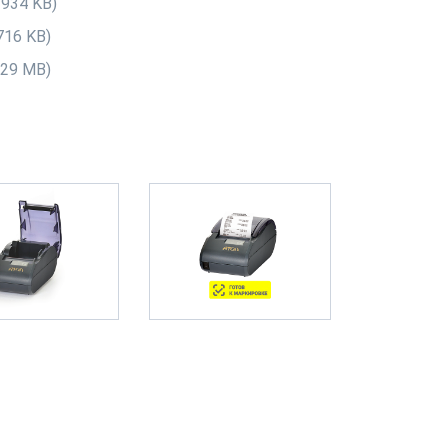
 934 KB)
716 KB)
.29 MB)