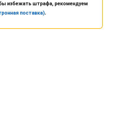
обы избежать штрафа, рекомендуем
тронная поставка)
.