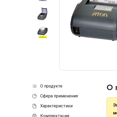
О 
О продукте
Сфера применения
Э
Характеристики
м
Комплектация