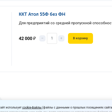
ККТ Атол 55Ф без ФН
Для предприятий со средней пропускной способно
42 000
₽
–
+
В корзину
айт использует
cookie-файлы
(файлы с данными о прошлых посещениях сайта