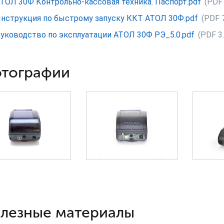
ТОЛ 30Ф Контрольно-кассовая техника. Паспорт.pdf
(PDF
нструкция по быстрому запуску ККТ АТОЛ 30Ф.pdf
(PDF 
уководство по эксплуатации АТОЛ 30Ф РЭ_5.0.pdf
(PDF 3
тографии
лезные материалы