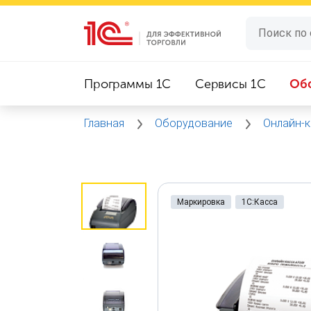
Программы 1C
Сервисы 1C
Об
Главная
Оборудование
Онлайн-
Маркировка
1С:Касса