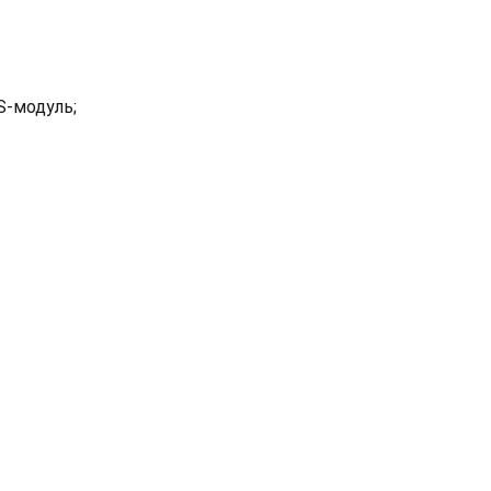
PS-модуль;