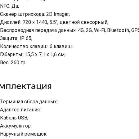
NFC: Да;
Сканер штрихкода: 2D Imager;
Дисплей: 720 x 1440, 5.5'', цветной сенсорный;
Беспроводная передача данных: 4G, 2G, Wi-Fi, Bluetooth, G
Защита: IP 65;
Количество клавиш: 6 клавиш;
Габариты: 15,5 x 7,1 x 1,6 см;
Вес: 260 гр.
мплектация
Терминал сбора данных;
Адаптер питания;
Кабель USB;
Аккумулятор;
Наручный ремешок.