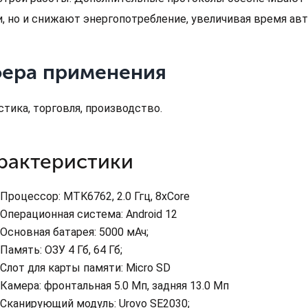
и, но и снижают энергопотребление, увеличивая время ав
ера применения
стика, торговля, производство.
рактеристики
Процессор: MTK6762, 2.0 Ггц, 8xCore
Операционная система: Android 12
Основная батарея: 5000 мАч;
Память: ОЗУ 4 Гб, 64 Гб;
Слот для карты памяти: Micro SD
Камера: фронтальная 5.0 Мп, задняя 13.0 Мп
Сканирующий модуль: Urovo SE2030;