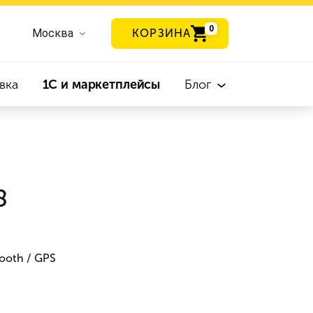
0
Москва
КОРЗИНА
вка
1С и маркетплейсы
Блог
8
tooth / GPS