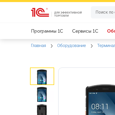
Программы 1C
Сервисы 1C
Об
Главная
Оборудование
Термина