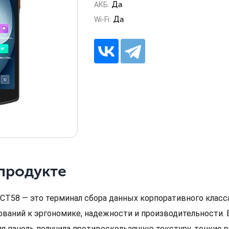
Да
АКБ:
Да
Wi-Fi:
продукте
 CT58 — это терминал сбора данных корпоративного клас
ований к эргономике, надежности и производительности. 
яя панель получила противоскользящую текстуру, тонкие 