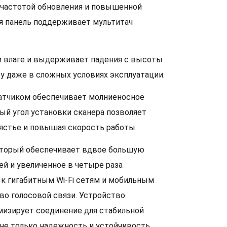
 частотой обновления и повышенной
ая панель поддерживает мультитач
 и влаге и выдерживает падения с высоты
ту даже в сложных условиях эксплуатации.
атчиком обеспечивает молниеносное
ый угол установки сканера позволяет
пястье и повышая скорость работы.
который обеспечивает вдвое большую
й и увеличенное в четыре раза
к гигабитным Wi-Fi сетям и мобильным
во голосовой связи. Устройство
мизирует соединение для стабильной
не только надежность и устойчивость