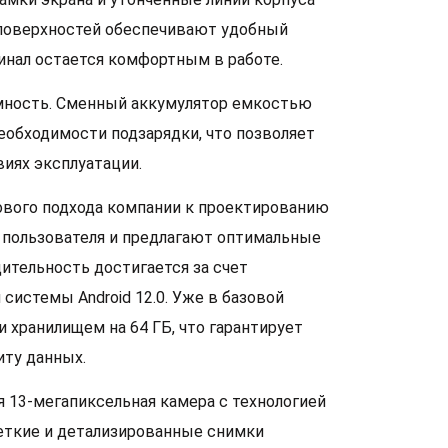
 поверхностей обеспечивают удобный
инал остается комфортным в работе.
мность. Сменный аккумулятор емкостью
еобходимости подзарядки, что позволяет
иях эксплуатации.
нового подхода компании к проектированию
 пользователя и предлагают оптимальные
ительность достигается за счет
системы Android 12.0. Уже в базовой
 хранилищем на 64 ГБ, что гарантирует
иту данных.
 13-мегапиксельная камера с технологией
еткие и детализированные снимки