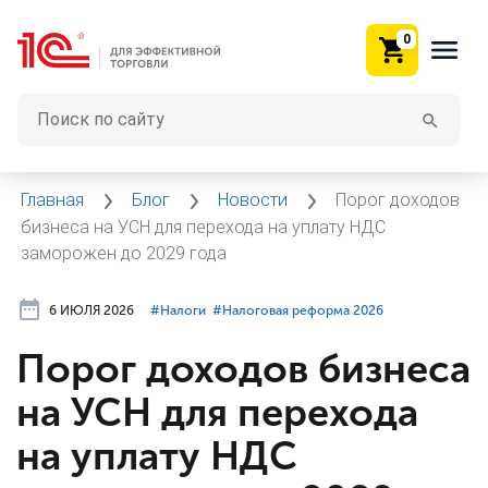
0
Главная
Блог
Новости
Порог доходов
бизнеса на УСН для перехода на уплату НДС
заморожен до 2029 года
6 ИЮЛЯ 2026
#⁣Налоги
#⁣Налоговая реформа 2026
Порог доходов бизнеса
на УСН для перехода
на уплату НДС