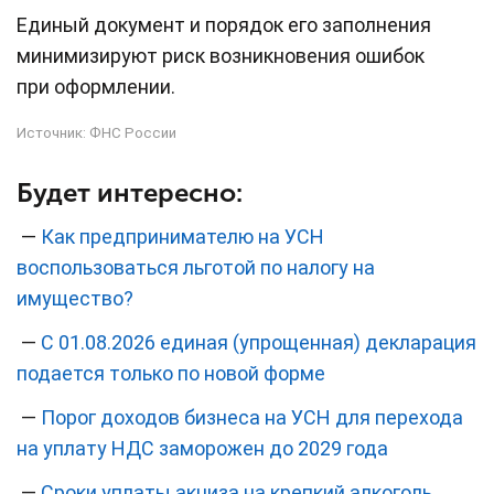
Единый документ и порядок его заполнения
минимизируют риск возникновения ошибок
при оформлении.
Источник:
ФНС России
Будет интересно:
—
Как предпринимателю на УСН
воспользоваться льготой по налогу на
имущество?
—
С 01.08.2026 единая (упрощенная) декларация
подается только по новой форме
—
Порог доходов бизнеса на УСН для перехода
на уплату НДС заморожен до 2029 года
—
Сроки уплаты акциза на крепкий алкоголь