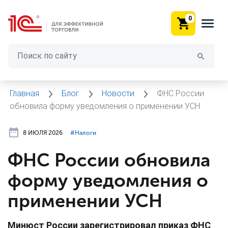
0
Главная
Блог
Новости
ФНС России
обновила форму уведомления о применении УСН
8 ИЮЛЯ 2026
#⁣Налоги
ФНС России обновила
форму уведомления о
применении УСН
Минюст России зарегистрировал приказ ФНС