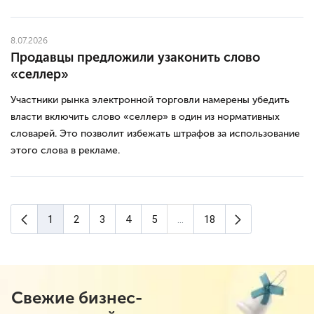
8.07.2026
Продавцы предложили узаконить слово
«селлер»
Участники рынка электронной торговли намерены убедить
власти включить слово «селлер» в один из нормативных
словарей. Это позволит избежать штрафов за использование
этого слова в рекламе.
Предыдущая страница
Следующая с
1
2
3
4
5
...
18
(текущая страница)
Свежие бизнес-