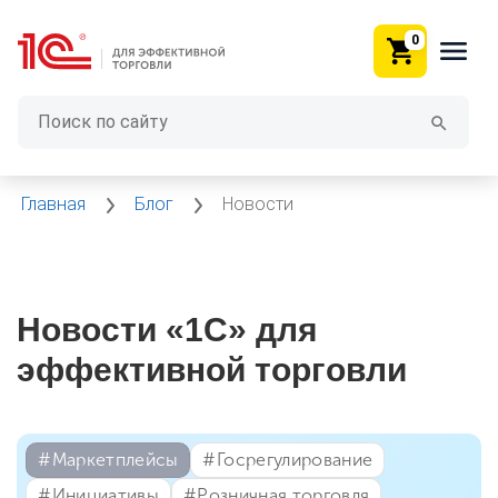
0
Главная
Блог
Новости
Новости «1С» для
эффективной торговли
#⁣Маркетплейсы
#⁣Госрегулирование
#⁣Инициативы
#⁣Розничная торговля