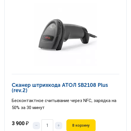
Сканер штрихкода АТОЛ SB2108 Plus
(rev.2)
Бесконтактное считывание через NFC, зарядка на
50% за 30 минут
3 900
₽
–
+
В корзину