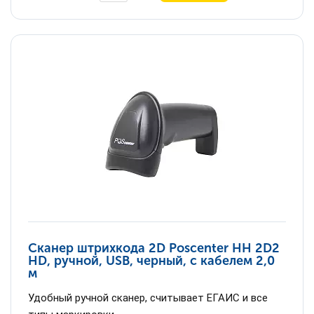
Сканер штрихкода 2D Poscenter HH 2D2
HD, ручной, USB, черный, с кабелем 2,0
м
Удобный ручной сканер, считывает ЕГАИС и все