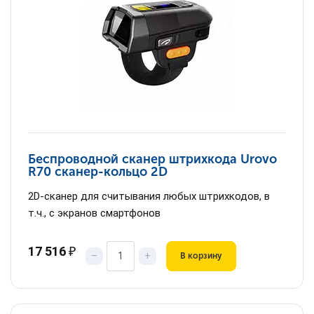
Беспроводной сканер штрихкода Urovo
R70 сканер-кольцо 2D
2D-сканер для считывания любых штрихкодов, в
т.ч., с экранов смартфонов
17 516
₽
–
+
В корзину