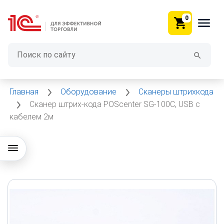
0
Главная
Оборудование
Сканеры штрихкода
Сканер штрих-кода POScenter SG-100C, USB с
кабелем 2м