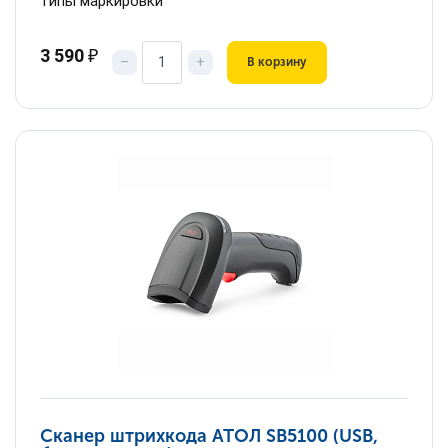
типы маркировки
3 590
₽
–
+
В корзину
Сканер штрихкода АТОЛ SB5100 (USB,