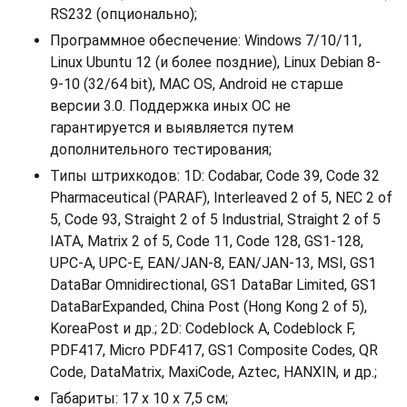
RS232 (опционально);
Программное обеспечение: Windows 7/10/11,
Linux Ubuntu 12 (и более поздние), Linux Debian 8-
9-10 (32/64 bit), MAC OS, Android не старше
версии 3.0. Поддержка иных ОС не
гарантируется и выявляется путем
дополнительного тестирования;
Типы штрихкодов: 1D: Codabar, Code 39, Code 32
Pharmaceutical (PARAF), Interleaved 2 of 5, NEC 2 of
5, Code 93, Straight 2 of 5 Industrial, Straight 2 of 5
IATA, Matrix 2 of 5, Code 11, Code 128, GS1-128,
UPC-A, UPC-E, EAN/JAN-8, EAN/JAN-13, MSI, GS1
DataBar Omnidirectional, GS1 DataBar Limited, GS1
DataBarExpanded, China Post (Hong Kong 2 of 5),
KoreaPost и др.; 2D: Codeblock A, Codeblock F,
PDF417, Micro PDF417, GS1 Composite Codes, QR
Code, DataMatrix, MaxiCode, Aztec, HANXIN, и др.;
Габариты: 17 х 10 х 7,5 см;