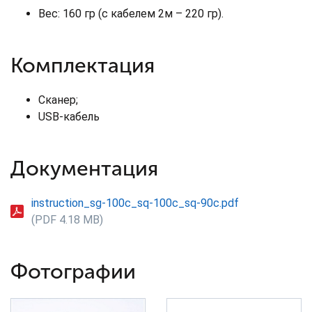
Вес: 160 гр (с кабелем 2м – 220 гр).
Комплектация
Сканер;
USB-кабель
Документация
instruction_sg-100c_sq-100c_sq-90c.pdf
(PDF 4.18 MB)
Фотографии