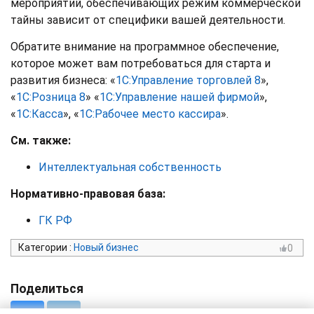
мероприятий, обеспечивающих режим коммерческой
тайны зависит от специфики вашей деятельности.
Обратите внимание на программное обеспечение,
которое может вам потребоваться для старта и
развития бизнеса: «
1С:Управление торговлей 8
»,
«
1С:Розница 8
» «
1С:Управление нашей фирмой
»,
«
1С:Касса
», «
1С:Рабочее место кассира
».
См. также:
Интеллектуальная собственность
Нормативно-правовая база:
ГК РФ
Категории
:
Новый бизнес
0
Поделиться