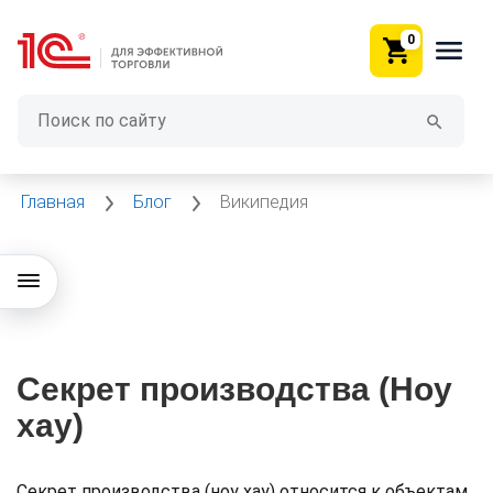
0
Главная
Блог
Википедия
Секрет производства (Ноу
хау)
Секрет производства (ноу хау) относится к объектам