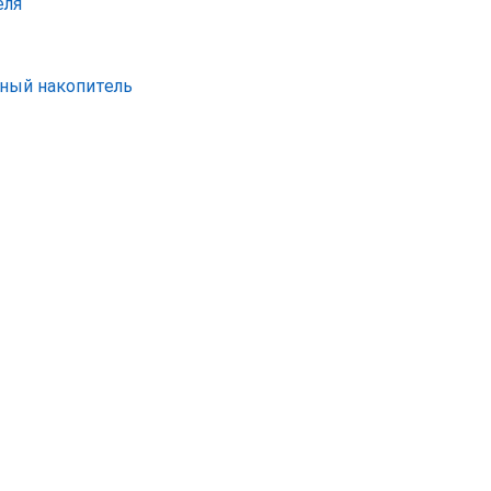
еля
ный накопитель