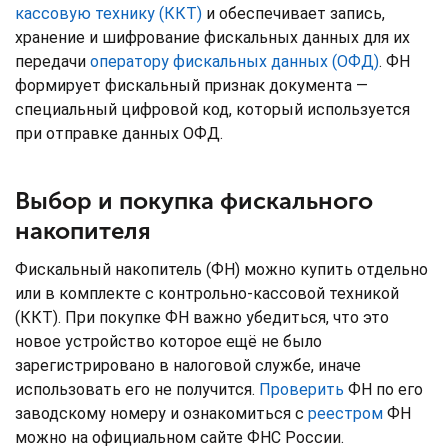
кассовую технику (ККТ)
и обеспечивает запись,
хранение и шифрование фискальных данных для их
передачи
оператору фискальных данных (ОФД)
. ФН
формирует фискальный признак документа —
специальный цифровой код, который используется
при отправке данных ОФД.
Выбор и покупка фискального
накопителя
Фискальный накопитель (ФН) можно купить отдельно
или в комплекте с контрольно-кассовой техникой
(ККТ). При покупке ФН важно убедиться, что это
новое устройство которое ещё не было
зарегистрировано в налоговой службе, иначе
использовать его не получится.
Проверить
ФН по его
заводскому номеру и ознакомиться с
реестром
ФН
можно на официальном сайте ФНС России.