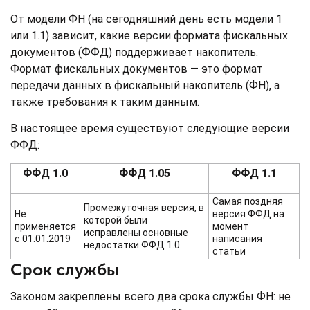
От модели ФН (на сегодняшний день есть модели 1
или 1.1) зависит, какие версии формата фискальных
документов (ФФД) поддерживает накопитель.
Формат фискальных документов — это формат
передачи данных в фискальный накопитель (ФН), а
также требования к таким данным.
В настоящее время существуют следующие версии
ФФД:
ФФД 1.0
ФФД 1.05
ФФД 1.1
Самая поздняя
Промежуточная версия, в
Не
версия ФФД на
которой были
применяется
момент
исправлены основные
с 01.01.2019
написания
недостатки ФФД 1.0
статьи
Срок службы
Законом закреплены всего два срока службы ФН: не