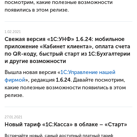
посмотрим, какие полезные возможности
появились в этом релизе.
1.02.2021
Свежая версия «1С:УНФ» 1.6.24: мобильное
приложение «Кабинет клиента», оплата счета
по QR-коду, быстрый старт из 1С:Бухгалтерии
и другие возможности
Вышла новая версия «
1С:Управление нашей
фирмой
», редакция
1.6.24
. Давайте посмотрим,
какие полезные возможности появились в этом
релизе.
27.01.2021
Новый тариф «1C:Касса» в облаке – «Старт»
Встречайте новый, самый доступный платный тариф