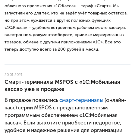
облачного приложения «1С:Касса» – тариф «Старт». Мы
запустили его для тех, кто не ведёт учёт товарных остатков,
но при этом нуждается в других полезных функциях
«1С:Касса» – удобном встроенном рабочем месте кассира,
электронном документообороте, приемке маркированных
товаров, обмене с другими приложениями «1С». Все это
теперь доступно всего за 200 рублей в месяц.
20.01.2021
Смарт-терминалы MSPOS с «1С:Мобильная
касса» уже в продаже
В продаже появились
смарт-терминалы
(онлайн-
касс) серии MSPOS с предустановленным
программным обеспечением «1С:Мобильная
касса»
. Если вы хотите приобрести недорогое,
удобное и надежное решение для организации