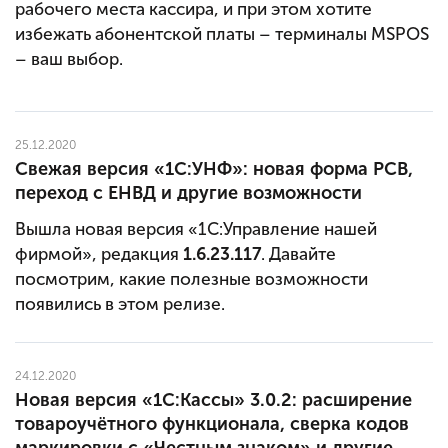
рабочего места кассира, и при этом хотите
избежать абонентской платы – терминалы MSPOS
– ваш выбор.
25.12.2020
Свежая версия «1С:УНФ»: новая форма РСВ,
переход с ЕНВД и другие возможности
Вышла новая версия «1С:Управление нашей
фирмой», редакция
1.6.23.117
. Давайте
посмотрим, какие полезные возможности
появились в этом релизе.
24.12.2020
Новая версия «1С:Кассы» 3.0.2: расширение
товароучётного функционала, сверка кодов
маркировки с «Честным знаком» и другие