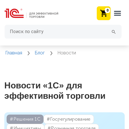
0
Главная
Блог
Новости
Новости «1С» для
эффективной торговли
#⁣Решения 1С
#⁣Госрегулирование
#⁣Инициативы
#⁣Розничная торговля