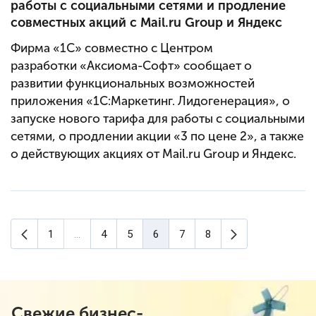
работы с социальными сетями и продление
совместных акций с Mail.ru Group и Яндекс
Фирма «1С»
совместно с
Центром
разработки
«Аксиома-Софт» сообщает о
развитии функциональных возможностей
приложения «1С:Маркетинг. Лидогенерация»
, о
запуске нового тарифа для работы с социальными
сетями, о продлении акции «3 по цене 2»
, а также
о действующих акциях от Mail.ru Group и Яндекс.
Предыдущая страница
Следующая ст
1
...
4
5
6
7
8
(текущая страница)
Свежие бизнес-