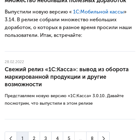
множество небольших полезных доработок
Выпустили новую версию «
1С:Мобильной кассы
»
3.14.
В релизе
собрали множество небольших
доработок, о которых в разное время просили наши
пользователи. Итак, встречайте:
28.02.2022
Свежий релиз «1С:Касса»: вывод из оборота
маркированной продукции и другие
возможности
Представляем новую версию «1С:Касса» 3.0.10. Давайте
посмотрим, что выпустили в этом релизе
Предыдущая страница
Следующая ст
1
2
3
4
5
...
8