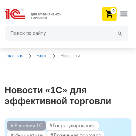
0
Главная
Блог
Новости
Новости «1С» для
эффективной торговли
#⁣Решения 1С
#⁣Госрегулирование
#⁣Инициативы
#⁣Розничная торговля