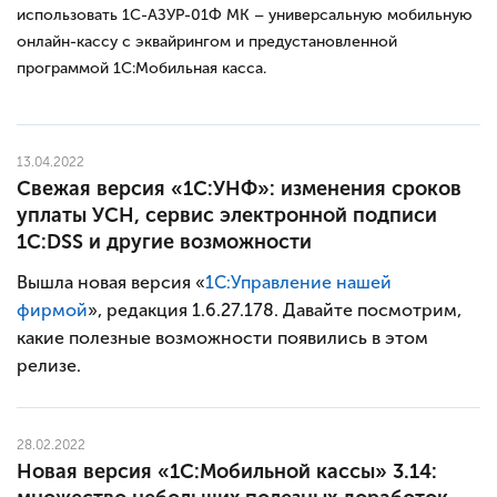
использовать 1С-АЗУР-01Ф МК – универсальную мобильную
онлайн-кассу с эквайрингом и предустановленной
программой 1С:Мобильная касса.
13.04.2022
Свежая версия «1С:УНФ»: изменения сроков
уплаты УСН, сервис электронной подписи
1С:DSS и другие возможности
Вышла новая версия «
1С:Управление нашей
фирмой
», редакция 1.6.27.178. Давайте посмотрим,
какие полезные возможности появились в этом
релизе.
28.02.2022
Новая версия «1С:Мобильной кассы» 3.14: