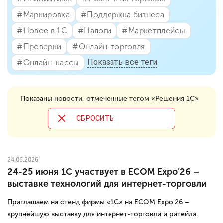
#⁣Маркировка
#⁣Поддержка бизнеса
#⁣Новое в 1С
#⁣Налоги
#⁣Маркетплейсы
#⁣Проверки
#⁣Онлайн-торговля
Показать все теги
#⁣Онлайн-кассы
Показаны
новости, отмеченные тегом «Решения 1С»
CБРОСИТЬ
24.06.2026
24-25 июня 1С участвует в ECOM Expo'26 –
выставке технологий для интернет-торговли
Приглашаем на стенд фирмы «1С» на ECOM Expo'26 –
крупнейшую выставку для интернет-торговли и ритейла.