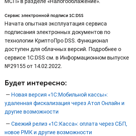
МСП» в разделе «Налогооблажение».
Сервис электронной подписи 1С:DSS
Начата опытная эксплуатация сервиса
подписания электронных документов по
технологии КриптоПро DSS. Функционал
доступен для облачных версий. Подробнее о
сервисе 1C:DSS см. в Информационном выпуске
№29155 от 14.02.2022.
Будет интересно:
—
Новая версия «1С:Мобильной кассы»:
удаленная фискализация через Атол Онлайн и
другие возможности
—
Свежий релиз «1С:Касса»: оплата через СБП,
новое РМК и другие возможности