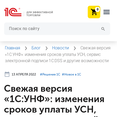
0
Главная
Блог
Новости
Свежая версия
«1С:УНФ»: изменения сроков уплаты УСН, сервис
электронной подписи 1С:DSS и другие возможности
13 АПРЕЛЯ 2022
#⁣Решения 1С
#⁣Новое в 1С
Свежая версия
«1С:УНФ»: изменения
сроков уплаты УСН,