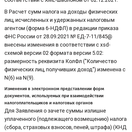
В Расчет сумм налога на доходы физических
лиц, исчисленных и удержанных налоговым
агентом (форма 6-НДФЛ) в редакции приказа
ФНС России от 28.09.2021 № ЕД-7-11/845@
внесены изменения в соответствии с xsd-
схемой версии 02 формата версии 5.02:
размерность реквизита КолФл ("Количество
физических лиц, получивших доход") изменена с
N(6) на N(9).
Изменения в электронном представлении форм
документов, используемых при взаимодействии
налогоплательщиков и налоговых органов
Для Заявления о зачете суммы излишне
уплаченного (подлежащего возмещению) налога
(сбора, страховых взносов, пеней, штрафа) (КНД