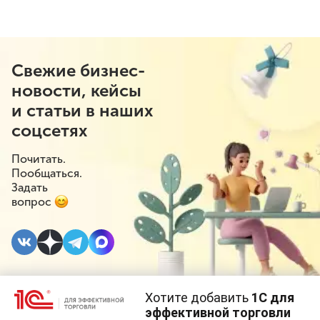
Свежие бизнес-
новости, кейсы
и статьи в наших
соцсетях
Почитать.
Пообщаться.
Задать
вопрос
Хотите добавить
1С для
13 АПРЕЛЯ 2022
#⁣Права потребителей
эффективной торговли