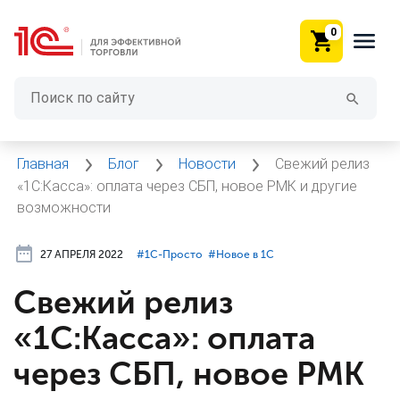
0
Главная
Блог
Новости
Свежий релиз
«1С:Касса»: оплата через СБП, новое РМК и другие
возможности
27 АПРЕЛЯ 2022
#⁣1С-Просто
#⁣Новое в 1С
Свежий релиз
«1С:Касса»: оплата
через СБП, новое РМК