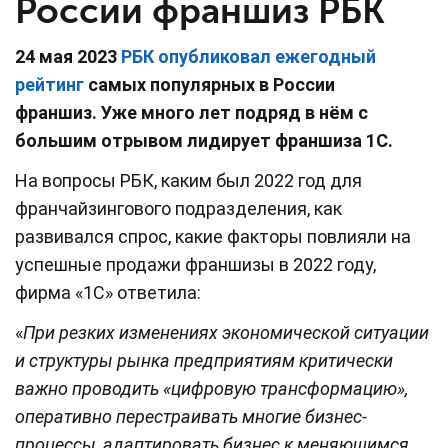
России франшиз РБК
24 мая 2023
РБК опубликовал ежегодный
рейтинг
самых популярных в России
франшиз. Уже много лет подряд в нём с
большим отрывом лидирует франшиза 1С.
На вопросы РБК, каким был 2022 год для
франчайзингового подразделения, как
развивался спрос, какие факторы повлияли на
успешные продажи франшизы в 2022 году,
фирма «1С» ответила:
«
При резких изменениях экономической ситуации
и структуры рынка предприятиям критически
важно проводить «цифровую трансформацию»,
оперативно перестраивать многие бизнес-
процессы, адаптировать бизнес к меняющимся