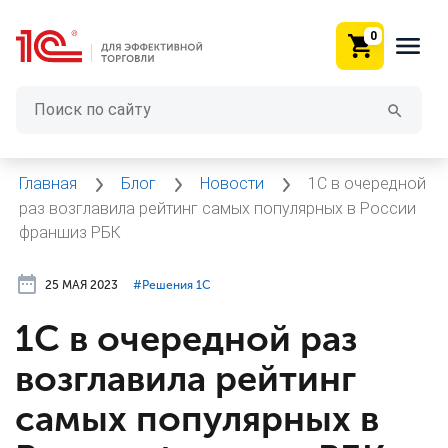
0
Главная
Блог
Новости
1С в очередной
раз возглавила рейтинг самых популярных в России
франшиз РБК
25 МАЯ 2023
#⁣Решения 1С
1С в очередной раз
возглавила рейтинг
самых популярных в