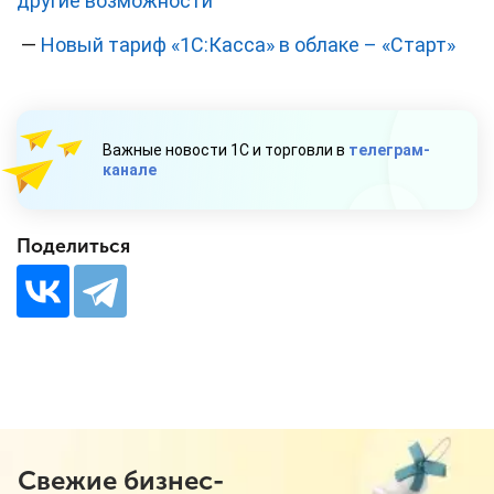
другие возможности
—
Новый тариф «1C:Касса» в облаке – «Старт»
Важные новости 1С и торговли в
телеграм-
канале
Поделиться
Свежие бизнес-