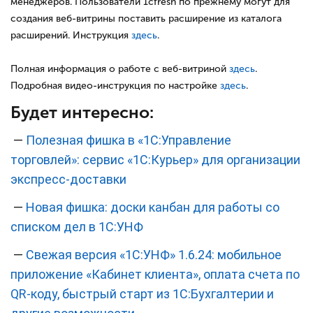
менеджеров. Пользователи 1сfresh по прежнему могут для
создания веб-витрины поставить расширение из каталога
расширений. Инструкция
здесь
.
Полная информация о работе с веб-витриной
здесь
.
Подробная видео-инструкция по настройке
здесь
.
Будет интересно:
—
Полезная фишка в «1С:Управление
торговлей»: сервис «1С:Курьер» для организации
экспресс-доставки
—
Новая фишка: доски канбан для работы со
списком дел в 1С:УНФ
—
Свежая версия «1С:УНФ» 1.6.24: мобильное
приложение «Кабинет клиента», оплата счета по
QR-коду, быстрый старт из 1С:Бухгалтерии и