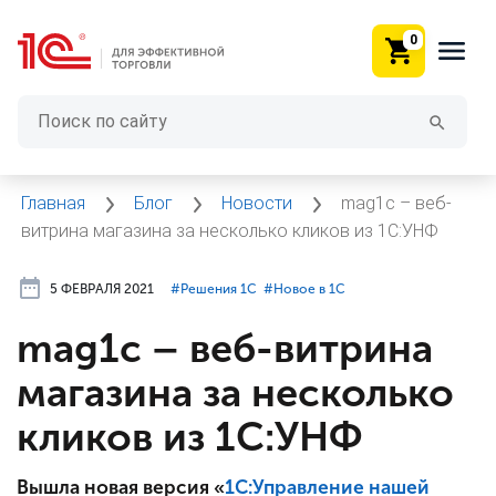
0
Главная
Блог
Новости
mag1c – веб-
витрина магазина за несколько кликов из 1С:УНФ
5 ФЕВРАЛЯ 2021
#⁣Решения 1С
#⁣Новое в 1С
mag1c – веб-витрина
магазина за несколько
кликов из 1С:УНФ
Вышла новая версия «
1С:Управление нашей