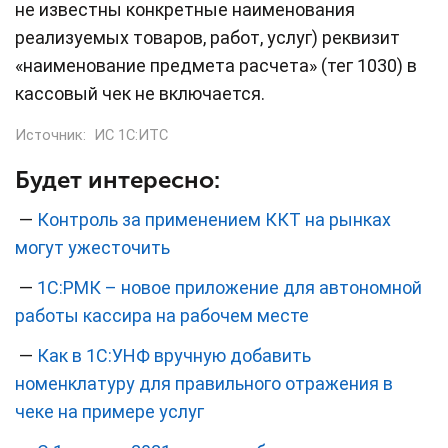
не известны конкретные наименования
реализуемых товаров, работ, услуг) реквизит
«наименование предмета расчета» (тег 1030) в
кассовый чек не включается.
Источник:
ИС 1С:ИТС
Будет интересно:
—
Контроль за применением ККТ на рынках
могут ужесточить
—
1С:РМК – новое приложение для автономной
работы кассира на рабочем месте
—
Как в 1С:УНФ вручную добавить
номенклатуру для правильного отражения в
чеке на примере услуг