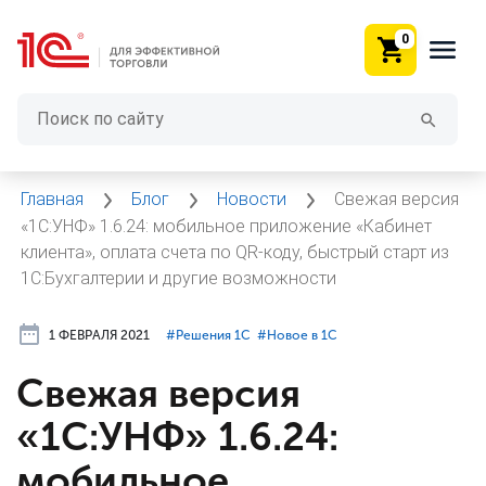
0
Главная
Блог
Новости
Свежая версия
«1С:УНФ» 1.6.24: мобильное приложение «Кабинет
клиента», оплата счета по QR-коду, быстрый старт из
1С:Бухгалтерии и другие возможности
1 ФЕВРАЛЯ 2021
#⁣Решения 1С
#⁣Новое в 1С
Свежая версия
«1С:УНФ» 1.6.24:
мобильное