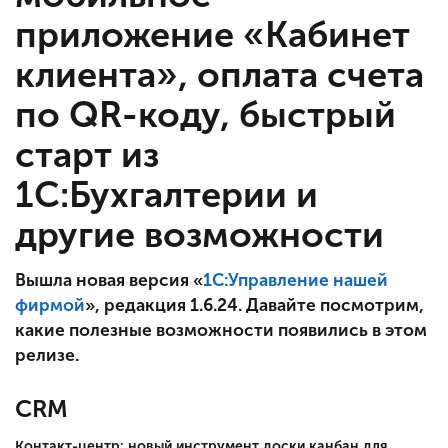
приложение «Кабинет
клиента», оплата счета
по QR-коду, быстрый
старт из
1С:Бухгалтерии и
другие возможности
Вышла новая версия «
1С:Управление нашей
фирмой
», редакция
1.6.24
. Давайте посмотрим,
какие полезные возможности появились в этом
релизе.
CRM
Контакт-центр: новый инструмент доски канбан для