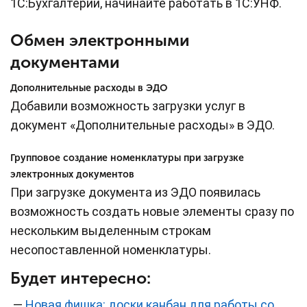
1С:Бухгалтерии, начинайте работать в 1С:УНФ.
Обмен электронными
документами
Дополнительные расходы в ЭДО
Добавили возможность загрузки услуг в
документ «Дополнительные расходы» в ЭДО.
Групповое создание номенклатуры при загрузке
электронных документов
При загрузке документа из ЭДО появилась
возможность создать новые элементы сразу по
нескольким выделенным строкам
несопоставленной номенклатуры.
Будет интересно:
—
Новая фишка: доски канбан для работы со