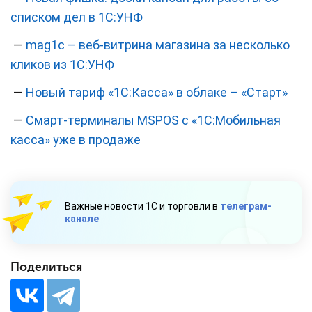
списком дел в 1С:УНФ
—
mag1c – веб-витрина магазина за несколько
кликов из 1С:УНФ
—
Новый тариф «1C:Касса» в облаке – «Старт»
—
Смарт-терминалы MSPOS с «1С:Мобильная
касса» уже в продаже
Важные новости 1С и торговли в
телеграм-
канале
Поделиться