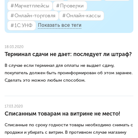
#⁣Маркетплейсы
#⁣Проверки
#⁣Онлайн-торговля
#⁣Онлайн-кассы
Показать все теги
#⁣1С:УНФ
18.03.2020
Терминал сдачи не дает: последует ли штраф?
В случае если терминал для оплаты не выдает сдачу,
покупатель должен быть проинформирован об этом заранее.
Сделать это можно любым способом.
17.03.2020
Списанным товарам на витрине не место!
Списанные по сроку годности товары необходимо снимать с
продажи и убирать с витрин. В противном случае магазину