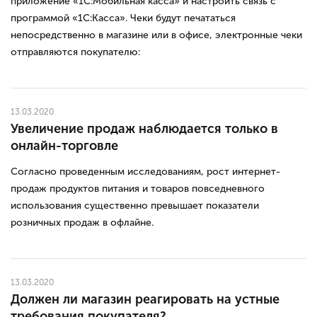
приложение «1С:Мобильная касса» и настроить связь с
программой «1С:Касса». Чеки будут печататься
непосредственно в магазине или в офисе, электронные чеки
отправляются покупателю:
13.03.2020
Увеличение продаж наблюдается только в
онлайн-торговле
Согласно проведенным исследованиям, рост интернет-
продаж продуктов питания и товаров повседневного
использования существенно превышает показатели
розничных продаж в офлайне.
13.03.2020
Должен ли магазин реагировать на устные
требования покупателя?