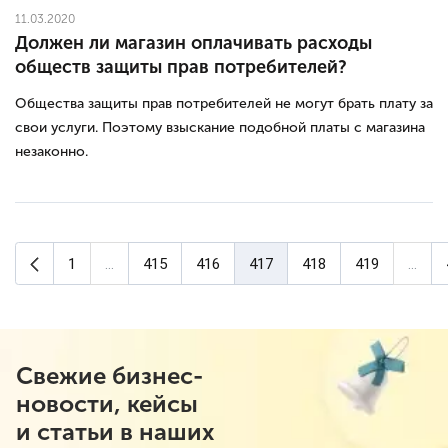
11.03.2020
Должен ли магазин оплачивать расходы
обществ защиты прав потребителей?
Общества защиты прав потребителей не могут брать плату за
свои услуги. Поэтому взыскание подобной платы с магазина
незаконно.
Предыдущая страница
1
...
415
416
417
418
419
...
(текущая страница)
Свежие бизнес-
новости, кейсы
и статьи в наших