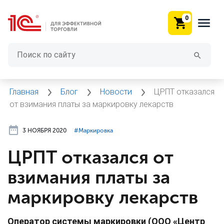
0
Главная
Блог
Новости
ЦРПТ отказался
от взимания платы за маркировку лекарств
3 НОЯБРЯ 2020
#⁣Маркировка
ЦРПТ отказался от
взимания платы за
маркировку лекарств
Оператор системы маркировки (ООО «Центр