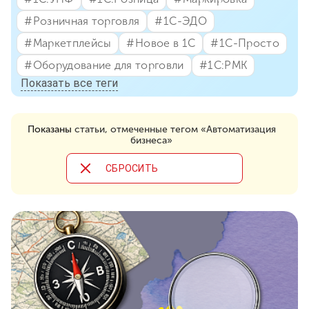
#⁣Розничная торговля
#⁣1С-ЭДО
#⁣Маркетплейсы
#⁣Новое в 1С
#⁣1С-Просто
#⁣Оборудование для торговли
#⁣1С:РМК
Показать все теги
Показаны
статьи, отмеченные тегом «Автоматизация
бизнеса»
CБРОСИТЬ