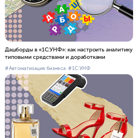
Дашборды в «1С:УНФ»: как настроить аналитику
типовыми средствами и доработками
#⁣Автоматизация бизнеса
#⁣1С:УНФ