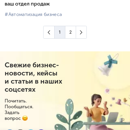
ваш отдел продаж
#⁣Автоматизация бизнеса
Предыдущая страница
Следующая страница
1
2
(текущая страница)
Свежие бизнес-
новости, кейсы
и статьи в наших
соцсетях
Почитать.
Пообщаться.
Задать
вопрос