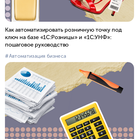
Как автоматизировать розничную точку под
ключ на базе «1С:Розницы» и «1С:УНФ»:
пошаговое руководство
#⁣Автоматизация бизнеса