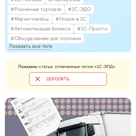
#⁣Розничная торговля
#⁣1С-ЭДО
#⁣Маркетплейсы
#⁣Новое в 1С
#⁣Автоматизация бизнеса
#⁣1С-Просто
#⁣Оборудование для торговли
Показать все теги
Показаны
статьи, отмеченные тегом «1С-ЭПД»
CБРОСИТЬ