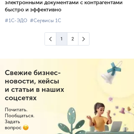
электронными документами с контрагентами
быстро и эффективно
#⁣1С-ЭДО
#⁣Сервисы 1С
Предыдущая страница
Следующая страница
1
2
(текущая страница)
Свежие бизнес-
новости, кейсы
и статьи в наших
соцсетях
Почитать.
Пообщаться.
Задать
вопрос