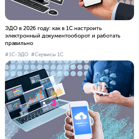
ЭДО в 2026 году: как в 1С настроить
электронный документооборот и работать
правильно
#⁣1С-ЭДО
#⁣Сервисы 1С