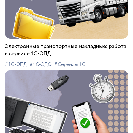
Электронные транспортные накладные: работа
в сервисе 1С-ЭПД
#⁣1С-ЭПД
#⁣1С-ЭДО
#⁣Сервисы 1С