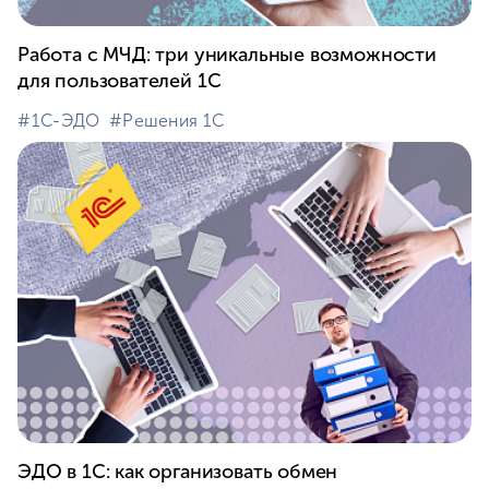
Работа с МЧД: три уникальные возможности
для пользователей 1С
#⁣1С-ЭДО
#⁣Решения 1С
ЭДО в 1С: как организовать обмен