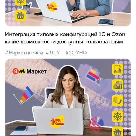
Интеграция типовых конфигураций 1С и Ozon:
какие возможности доступны пользователям
#⁣Маркетплейсы
#⁣1С:УТ
#⁣1С:УНФ