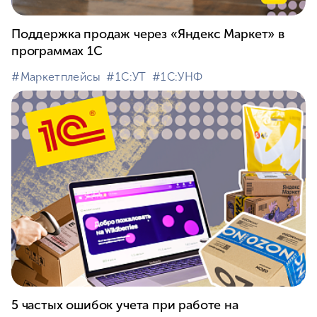
Поддержка продаж через «Яндекс Маркет» в
программах 1С
#⁣Маркетплейсы
#⁣1С:УТ
#⁣1С:УНФ
5 частых ошибок учета при работе на