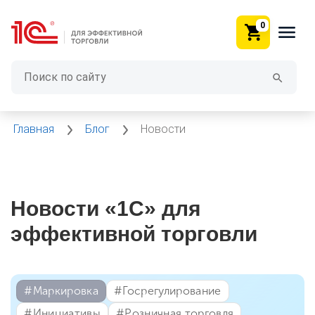
0
Главная
Блог
Новости
Новости «1С» для
эффективной торговли
#⁣Маркировка
#⁣Госрегулирование
#⁣Инициативы
#⁣Розничная торговля