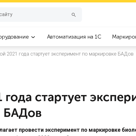
орудование
Автоматизация на 1С
Маркиро
ой 2021 года стартует эксперимент по маркировке БАДов
 года стартует экспер
 БАДов
лагает провести эксперимент по маркировке биол