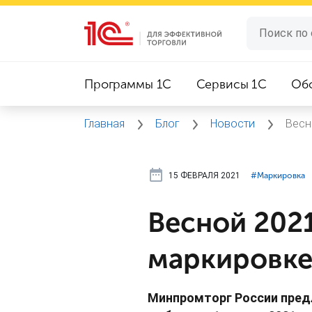
Программы 1C
Сервисы 1C
Об
Главная
Блог
Новости
Весн
15 ФЕВРАЛЯ 2021
#⁣Маркировка
Весной 2021
маркировке
Минпромторг России пред