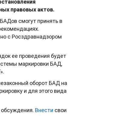
постановления
ных правовых актов.
 БАДов смогут принять в
 рекомендациях.
тно с Росздравнадзором
ядок ее проведения будет
истемы маркировки БАД,
».
незаконный оборот БАД на
кировку и для этого вида
о обсуждения.
Внести
свои