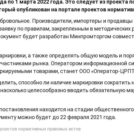
ода по 1 марта 2022 года. Это следует из проекта 
торый опубликован на портале проектов норматив
бровольное. Производители, импортеры и продавцы
 заявку по правилам, закрепленным в методических
 документ будет разработан Минпромторгом совмес
ркировки, а также определять общую модель и пор
участниками рынка. Оператором информационной с
маркируемыми товарами, станет ООО «Оператор-ЦРПТ
елить, способно ли наличие маркировки сократить 
 насколько целесообразно вводить обязательную мар
 постановления находится на стадии общественног
менту можно будет до 22 февраля 2021 года.
роектов нормативных правовых актов