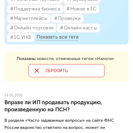
#⁣Поддержка бизнеса
#⁣Новое в 1С
#⁣Маркетплейсы
#⁣Проверки
#⁣Онлайн-торговля
#⁣Онлайн-кассы
Показать все теги
#⁣1С:УНФ
Показаны
новости, отмеченные тегом «Налоги»
CБРОСИТЬ
14.05.2026
Вправе ли ИП продавать продукцию,
произведенную на ПСН?
В разделе «Часто задаваемые вопросы» на сайте ФНС
России ведомство ответило на вопрос, может ли