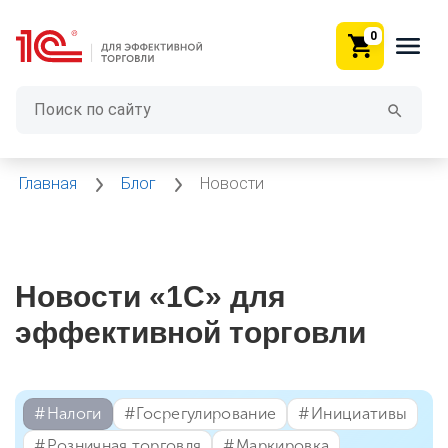
0
Главная
Блог
Новости
Новости «1С» для
эффективной торговли
#⁣Налоги
#⁣Госрегулирование
#⁣Инициативы
#⁣Розничная торговля
#⁣Маркировка