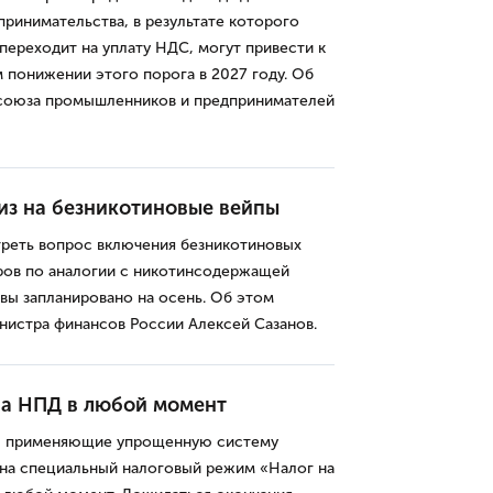
принимательства, в результате которого
переходит на уплату НДС, могут привести к
понижении этого порога в 2027 году. Об
 союза промышленников и предпринимателей
циз на безникотиновые вейпы
реть вопрос включения безникотиновых
ров по аналогии с никотинсодержащей
вы запланировано на осень. Об этом
инистра финансов России Алексей Сазанов.
на НПД в любой момент
, применяющие упрощенную систему
 на специальный налоговый режим «Налог на