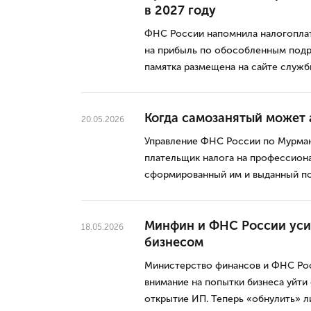
в 2027 году
ФНС России напомнила налогоплат
на прибыль по обособленным подр
памятка размещена на сайте служб
Когда самозанятый может 
20.05.2026
Управление ФНС России по Мурманс
плательщик налога на профессион
сформированный им и выданный по
Минфин и ФНС России уси
18.05.2026
бизнесом
Министерство финансов и ФНС Ро
внимание на попытки бизнеса уйти
открытие ИП. Теперь «обнулить» л