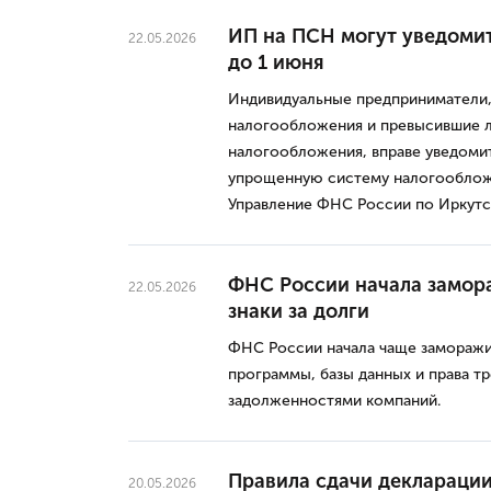
ИП на ПСН могут уведомит
22.05.2026
до 1 июня
Индивидуальные предприниматели
налогообложения и превысившие л
налогообложения, вправе уведомит
упрощенную систему налогообложе
Управление ФНС России по Иркутс
ФНС России начала замор
22.05.2026
знаки за долги
ФНС России начала чаще заморажив
программы, базы данных и права тр
задолженностями компаний.
Правила сдачи декларации
20.05.2026