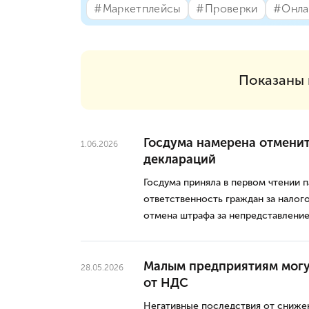
#⁣Маркетплейсы
#⁣Проверки
#⁣Онла
Показаны
Госдума намерена отменит
1.06.2026
деклараций
Госдума приняла в первом чтении 
ответственность граждан за налог
отмена штрафа за непредставление
Малым предприятиям могу
28.05.2026
от НДС
Негативные последствия от сниже