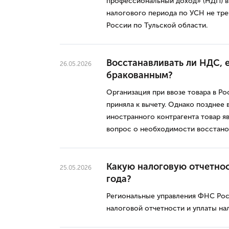
профессиональный доход» (НДП) в
налогового периода по УСН не тр
России по Тульской области.
Восстанавливать ли НДС, 
26.05.2026
бракованным?
Организация при ввозе товара в Р
приняла к вычету. Однако позднее
иностранного контрагента товар яв
вопрос о необходимости восстано
Какую налоговую отчетнос
25.05.2026
года?
Региональные управления ФНС Рос
налоговой отчетности и уплаты нал