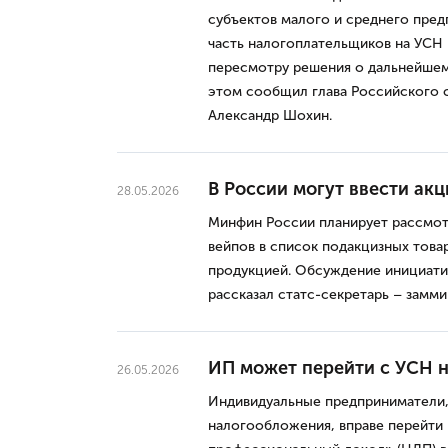
субъектов малого и среднего пред
часть налогоплательщиков на УСН 
пересмотру решения о дальнейшем 
этом сообщил глава Российского
Александр Шохин.
В России могут ввести ак
28.05.2026
Минфин России планирует рассмот
вейпов в список подакцизных това
продукцией. Обсуждение инициати
рассказал статс-секретарь – замм
ИП может перейти с УСН 
26.05.2026
Индивидуальные предприниматели
налогообложения, вправе перейти