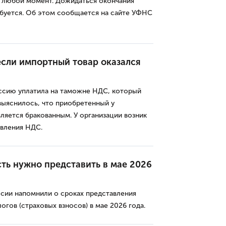
 любой момент. Дожидаться окончания
ебуется. Об этом сообщается на сайте УФНС
если импортный товар оказался
оссию уплатила на таможне НДС, который
 выяснилось, что приобретенный у
ляется бракованным. У организации возник
вления НДС.
ть нужно представить в мае 2026
сии напомнили о сроках представления
огов (страховых взносов) в мае 2026 года.