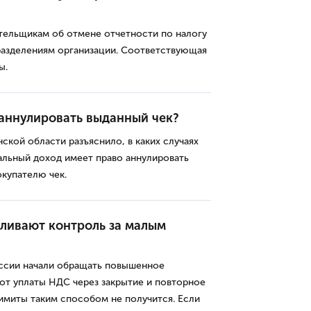
ельщикам об отмене отчетности по налогу
азделениям организации. Соответствующая
ы.
аннулировать выданный чек?
кой области разъяснило, в каких случаях
альный доход имеет право аннулировать
купателю чек.
ливают контроль за малым
ссии начали обращать повышенное
 от уплаты НДС через закрытие и повторное
имиты таким способом не получится. Если