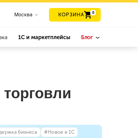
0
Москва
КОРЗИНА
вка
1С и маркетплейсы
Блог
 торговли
держка бизнеса
#⁣Новое в 1С