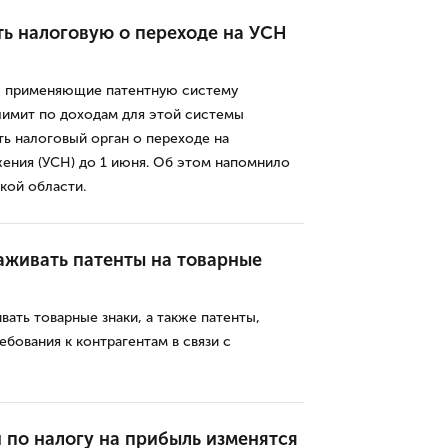
ь налоговую о переходе на УСН
, применяющие патентную систему
имит по доходам для этой системы
ь налоговый орган о переходе на
ния (УСН) до 1 июня. Об этом напомнило
кой области.
аживать патенты на товарные
ать товарные знаки, а также патенты,
ебования к контрагентам в связи с
 по налогу на прибыль изменятся