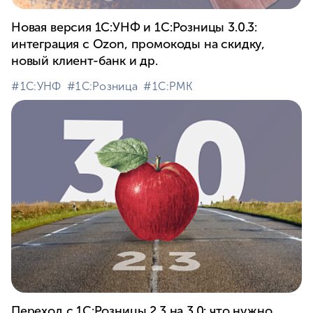
Новая версия 1С:УНФ и 1С:Розницы 3.0.3:
интеграция с Ozon, промокоды на скидку,
новый клиент-банк и др.
#⁣1С:УНФ
#⁣1С:Розница
#⁣1С:РМК
Переход с 1С:Розницы 2.3 на 3.0: что нужно