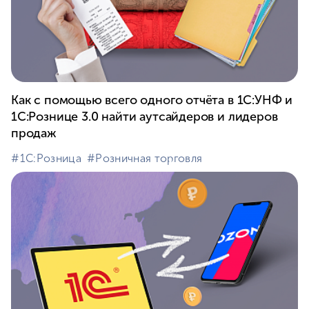
Как с помощью всего одного отчёта в 1С:УНФ и
1С:Рознице 3.0 найти аутсайдеров и лидеров
продаж
#⁣1С:Розница
#⁣Розничная торговля