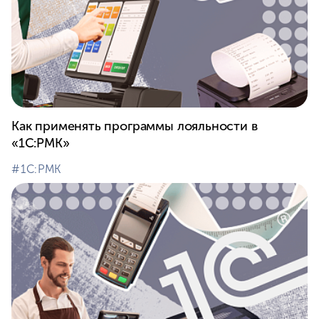
Как применять программы лояльности в
«1С:РМК»
#⁣1С:РМК