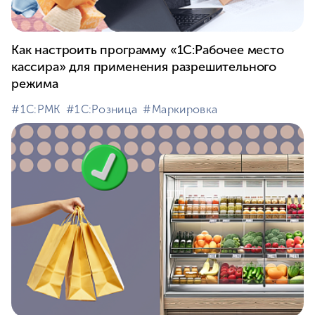
Как настроить программу «1С:Рабочее место
кассира» для применения разрешительного
режима
#⁣1С:РМК
#⁣1С:Розница
#⁣Маркировка