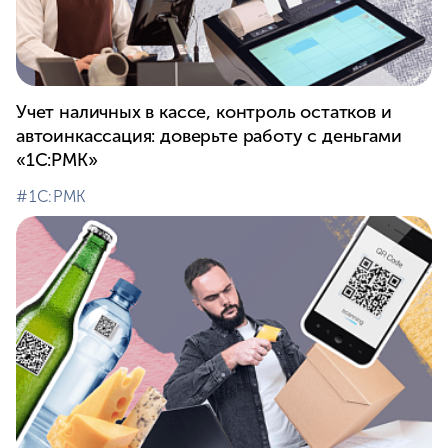
Учет наличных в кассе, контроль остатков и
автоинкассация: доверьте работу с деньгами
«1С:РМК»
#⁣1С:РМК