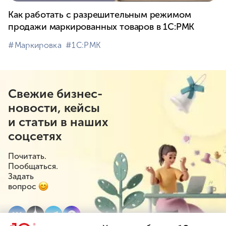
Как работать с разрешительным режимом
продажи маркированных товаров в 1С:РМК
#⁣Маркировка
#⁣1С:РМК
Свежие бизнес-
новости, кейсы
и статьи в наших
соцсетях
Почитать.
Пообщаться.
Задать
вопрос