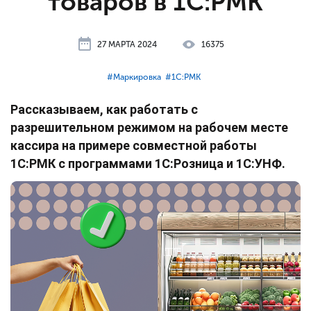
товаров в 1С:РМК
27 МАРТА 2024
16375
#⁣Маркировка
#⁣1С:РМК
Рассказываем, как работать с
разрешительном режимом на рабочем месте
кассира на примере совместной работы
1С:РМК с программами 1С:Розница и 1С:УНФ.