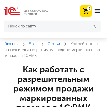
0
Главная
Блог
Статьи
Как работать с
разрешительным режимом продажи маркированных
товаров в 1С:РМК
Как работать с
разрешительным
режимом продажи
маркированных