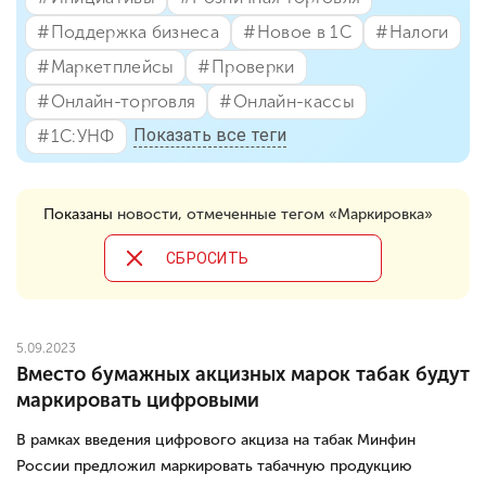
#⁣Поддержка бизнеса
#⁣Новое в 1С
#⁣Налоги
#⁣Маркетплейсы
#⁣Проверки
#⁣Онлайн-торговля
#⁣Онлайн-кассы
Показать все теги
#⁣1С:УНФ
Показаны
новости, отмеченные тегом «Маркировка»
CБРОСИТЬ
5.09.2023
Вместо бумажных акцизных марок табак будут
маркировать цифровыми
В рамках введения цифрового акциза на табак Минфин
России предложил маркировать табачную продукцию