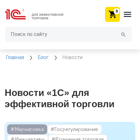
0
Главная
Блог
Новости
Новости «1С» для
эффективной торговли
#⁣Маркировка
#⁣Госрегулирование
#⁣Инициативы
#⁣Розничная торговля