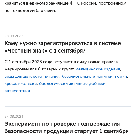
храниться в едином хранилище ФНС России, построенном
по технологии блокчейн.
28.08.2023
Кому нужно зарегистрироваться в системе
«Честный знак» c 1 сентября?
С 1 сентября 2023 года вступают в силу новые правила
маркировки для 6 товарных групп:
медицинские изделия
,
вода для детского питания
,
безалкогольные напитки и соки
,
кресла-коляски
,
биологически активные добавки
,
антисептики
.
24.08.2023
Эксперимент по проверке подтверждения
безопасности продукции стартует 1 сентября