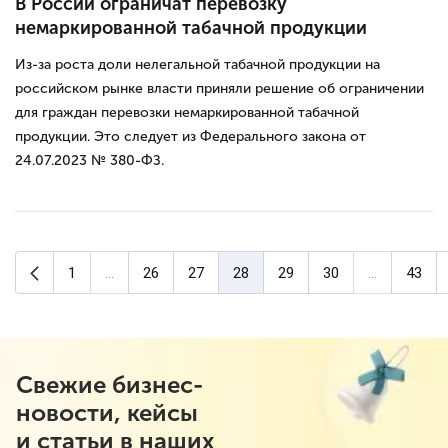
В России ограничат перевозку
немаркированной табачной продукции
Из-за роста доли нелегальной табачной продукции на
российском рынке власти приняли решение об ограничении
для граждан перевозки немаркированной табачной
продукции. Это следует из Федерального закона от
24.07.2023 № 380-ФЗ.
Предыдущая страница
1
...
26
27
28
29
30
...
43
(текущая страница)
Свежие бизнес-
новости, кейсы
и статьи в наших