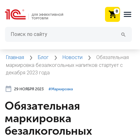
0
Главная
Блог
Новости
Обязательная
маркировка безалкогольных напитков стартует с
декабря 2023 года
29 НОЯБРЯ 2023
#⁣Маркировка
Обязательная
маркировка
безалкогольных