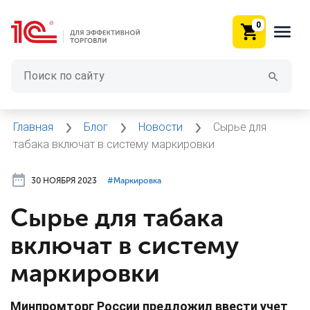
0
Главная
Блог
Новости
Сырье для
табака включат в систему маркировки
30 НОЯБРЯ 2023
#⁣Маркировка
Сырье для табака
включат в систему
маркировки
Минпромторг России предложил ввести учет