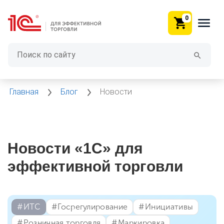
0
Главная
Блог
Новости
Новости «1С» для
эффективной торговли
#⁣ИТC
#⁣Госрегулирование
#⁣Инициативы
#⁣Розничная торговля
#⁣Маркировка