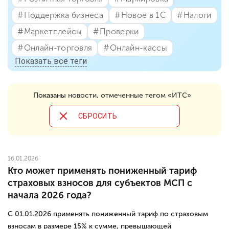
#⁣Поддержка бизнеса
#⁣Новое в 1С
#⁣Налоги
#⁣Маркетплейсы
#⁣Проверки
#⁣Онлайн-торговля
#⁣Онлайн-кассы
Показать все теги
Показаны
новости, отмеченные тегом «ИТC»
CБРОСИТЬ
16.01.2026
Кто может применять пониженный тариф
страховых взносов для субъектов МСП с
начала 2026 года?
С 01.01.2026 применять пониженный тариф по страховым
взносам в размере 15% к сумме, превышающей