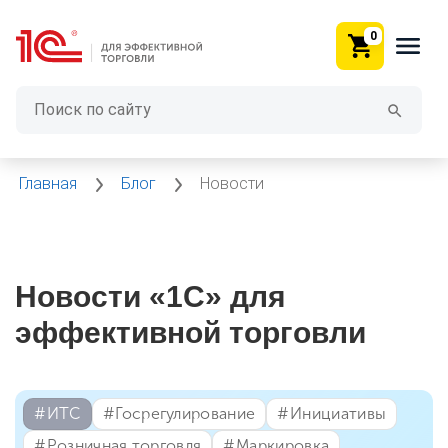
0
Главная
Блог
Новости
Новости «1С» для
эффективной торговли
#⁣ИТC
#⁣Госрегулирование
#⁣Инициативы
#⁣Розничная торговля
#⁣Маркировка