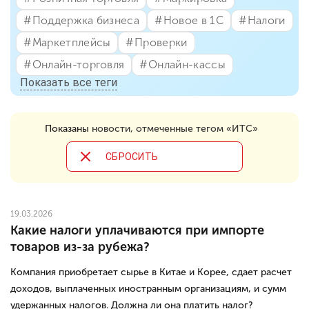
#⁣Поддержка бизнеса
#⁣Новое в 1С
#⁣Налоги
#⁣Маркетплейсы
#⁣Проверки
#⁣Онлайн-торговля
#⁣Онлайн-кассы
Показать все теги
Показаны
новости, отмеченные тегом «ИТC»
CБРОСИТЬ
19.03.2026
Какие налоги уплачиваются при импорте
товаров из-за рубежа?
Компания приобретает сырье в Китае и Корее, сдает расчет
доходов, выплаченных иностранным организациям, и сумм
удержанных налогов. Должна ли она платить налог?