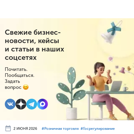
Свежие бизнес-
новости, кейсы
и статьи в наших
соцсетях
Почитать.
Пообщаться.
Задать
вопрос
2 ИЮНЯ 2026
#⁣Розничная торговля
#⁣Госрегулирование