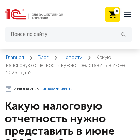
0
Главная
Блог
Новости
Какую
налоговую отчетность нужно представить в июне
2026 года?
2 ИЮНЯ 2026
#⁣Налоги
#⁣ИТC
Какую налоговую
отчетность нужно
представить в июне