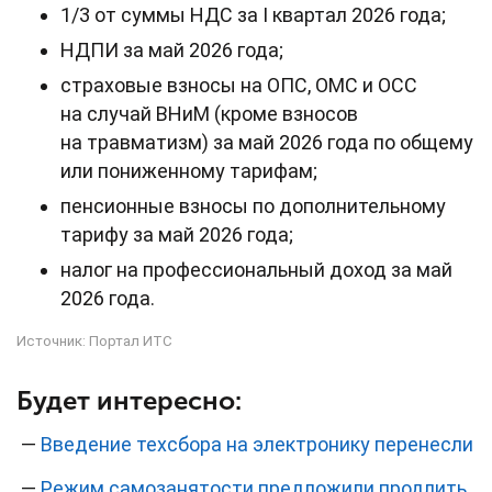
1/3 от суммы НДС за I квартал 2026 года;
НДПИ за май 2026 года;
страховые взносы на ОПС, ОМС и ОСС
на случай ВНиМ (кроме взносов
на травматизм) за май 2026 года по общему
или пониженному тарифам;
пенсионные взносы по дополнительному
тарифу за май 2026 года;
налог на профессиональный доход за май
2026 года.
Источник:
Портал ИТС
Будет интересно:
—
Введение техсбора на электронику перенесли
—
Режим самозанятости предложили продлить