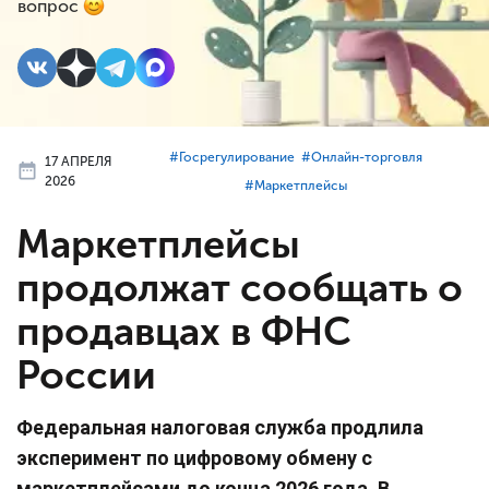
вопрос
#⁣Госрегулирование
#⁣Онлайн-торговля
17 АПРЕЛЯ
2026
#⁣Маркетплейсы
Маркетплейсы
продолжат сообщать о
продавцах в ФНС
России
Федеральная налоговая служба продлила
эксперимент по цифровому обмену с
маркетплейсами до конца 2026 года. В