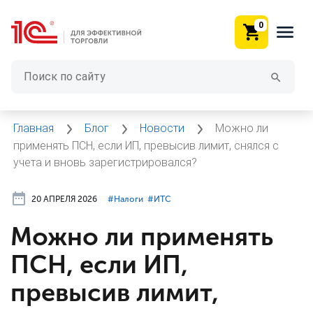
0
Главная
Блог
Новости
Можно ли
применять ПСН, если ИП, превысив лимит, снялся с
учета и вновь зарегистрировался?
20 АПРЕЛЯ 2026
#⁣Налоги
#⁣ИТC
Можно ли применять
ПСН, если ИП,
превысив лимит,