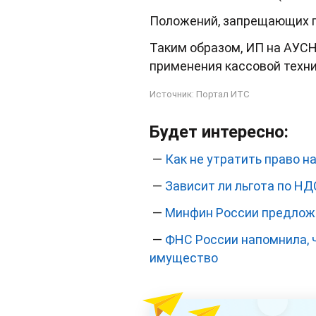
Положений, запрещающих пр
Таким образом, ИП на АУСН
применения кассовой техни
Источник:
Портал ИТС
Будет интересно:
—
Как не утратить право 
—
Зависит ли льгота по НД
—
Минфин России предложи
—
ФНС России напомнила, ч
имущество