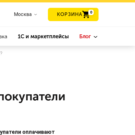
0
Москва
КОРЗИНА
вка
1С и маркетплейсы
Блог
?
 покупатели
купатели оплачивают