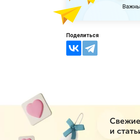
Важны
Поделиться
Свежие
и стать