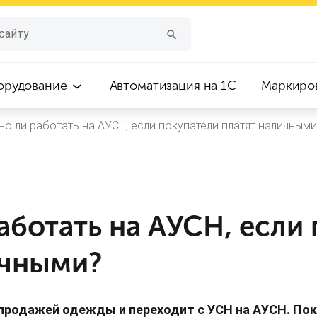
орудование
Автоматизация на 1С
Маркиро
о ли работать на АУСН, если покупатели платят наличными
ботать на АУСН, если
ичными?
 продажей одежды и переходит с УСН на АУСН. По