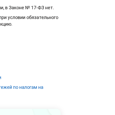
, в Законе № 17-ФЗ нет.
при условии обязательного
екцию.
и
тежей по налогам на