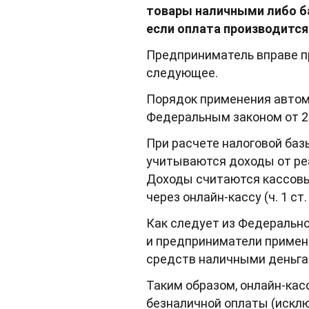
товары наличными либо ба
если оплата производитс
Предприниматель вправе п
следующее.
Порядок применения автом
Федеральным законом от 25
При расчете налоговой ба
учитываются доходы от реа
Доходы считаются кассовым
через онлайн-кассу (ч. 1 ст. 
Как следует из Федеральног
и предприниматели примен
средств наличными деньгами
Таким образом, онлайн-кас
безналичной оплаты (искл