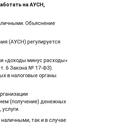
аботать на АУСН,
аличными. Объяснение
ия (АУСН) регулируется
ли «доходы минус расходы»
. 6 Закона № 17-ФЗ).
ных в налоговые органы
организации
ием (получение) денежных
 услуги.
наличными, так и в случае