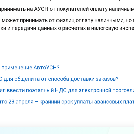
инимать на АУСН от покупателей оплату наличными
 может принимать от физлиц оплату наличными, но 
ки и передачи данных о расчетах в налоговую инсп
на применение АвтоУСН?
С для общепита от способа доставки заказов?
л ввести поэтапный НДС для электронной торговл
то 28 апреля – крайний срок уплаты авансовых пла