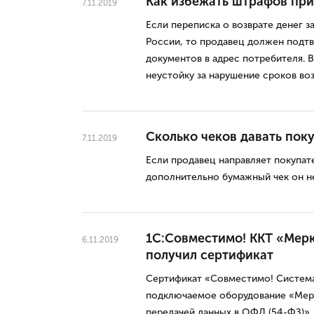
Как избежать штрафов при
7.11.2019
Если переписка о возврате денег з
России, то продавец должен подт
документов в адрес потребителя. 
неустойку за нарушение сроков воз
Сколько чеков давать пок
7.11.2019
Если продавец направляет покупат
дополнительно бумажный чек он не
1С:Совместимо! ККТ «Мер
6.11.2019
получил сертификат
Сертификат «Совместимо! Система
подключаемое оборудование «Мерк
передачей данных в ОФД (54-ФЗ)»