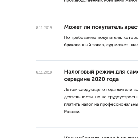
производственных компаний малог
Может ли покупатель арес
8.11.2019
По требованию покупателя, котором
бракованный товар, суд может нало
Налоговый режим для само
8.11.2019
середине 2020 года
Летом следующего года жители вс
деятельности, но не трудоустроен
платить налог на профессиональн
России.