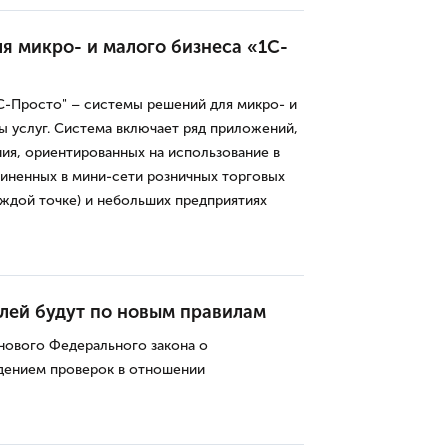
я микро- и малого бизнеса «1С-
С-Просто" – системы решений для микро- и
ы услуг. Система включает ряд приложений,
ия, ориентированных на использование в
иненных в мини-сети розничных торговых
аждой точке) и небольших предприятиях
лей будут по новым правилам
нового Федерального закона о
едением проверок в отношении