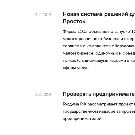
Новая система решений дл
5.11.2019
Просто»
Фирма «1С» объявляет о запуске"1
малого розничного бизнеса и сфер
сервисов и комплектов оборудован
малом бизнесе: одиночных и объед
точках (с одной-двумя кассами в к
сферы услуг.
Проверять предпринимате
5.11.2019
Госдума РФ рассматривает проект 
государственном надзоре за пров
предпринимателей.