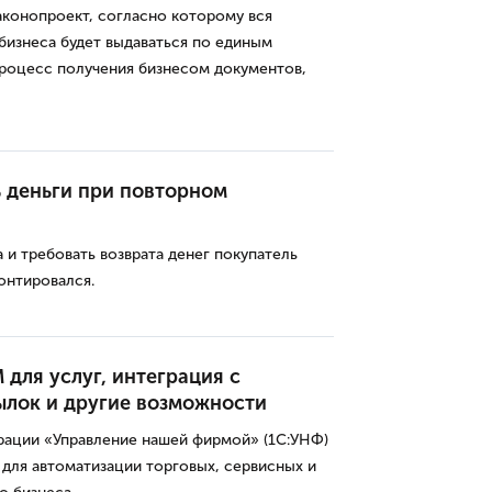
конопроект, согласно которому вся
бизнеса будет выдаваться по единым
процесс получения бизнесом документов,
ь деньги при повторном
 и требовать возврата денег покупатель
онтировался.
для услуг, интеграция с
ылок и другие возможности
урации «Управление нашей фирмой» (1С:УНФ)
для автоматизации торговых, сервисных и