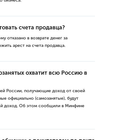
о бизнеса.
товать счета продавца?
у отказано в возврате денег за
жить арест на счета продавца.
занятых охватит всю Россию в
ей России, получающие доход от своей
ные официально (самозанятые), будут
ый доход. Об этом сообщили в Минфине