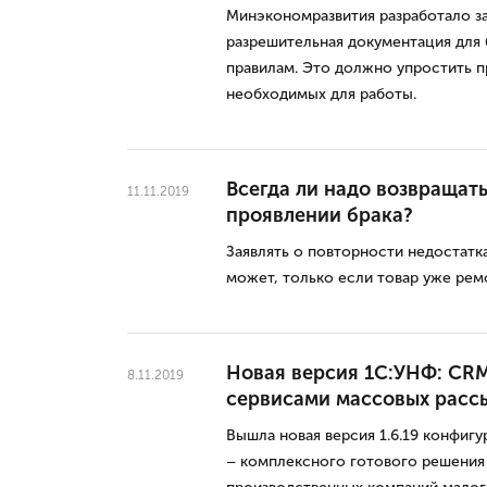
Минэкономразвития разработало за
разрешительная документация для 
правилам. Это должно упростить 
необходимых для работы.
Всегда ли надо возвращат
11.11.2019
проявлении брака?
Заявлять о повторности недостатка
может, только если товар уже рем
Новая версия 1С:УНФ: CRM 
8.11.2019
сервисами массовых расс
Вышла новая версия 1.6.19 конфиг
– комплексного готового решения 