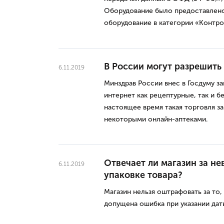
Оборудование было предоставлен
оборудование в категории «Контро
В России могут разрешить
6.11.2019
Минздрав России внес в Госдуму з
интернет как рецептурные, так и 
настоящее время такая торговля з
некоторыми онлайн-аптеками.
Отвечает ли магазин за н
6.11.2019
упаковке товара?
Магазин нельзя оштрафовать за то,
допущена ошибка при указании дат