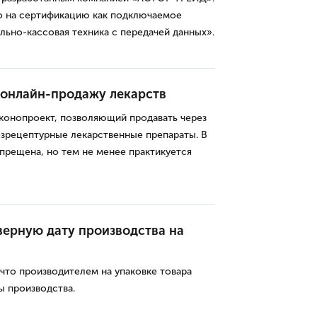
о на сертификацию как подключаемое
льно-кассовая техника с передачей данных».
 онлайн-продажу лекарств
аконопроект, позволяющий продавать через
безрецептурные лекарственные препараты. В
апрещена, но тем не менее практикуется
еверную дату производства на
 что производителем на упаковке товара
ы производства.