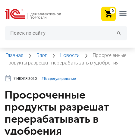
0
Главная
Блог
Новости
Просроченные
продукты разрешат перерабатывать в удобрения
7 ИЮЛЯ 2020
#⁣Госрегулирование
Просроченные
продукты разрешат
перерабатывать в
удобрения